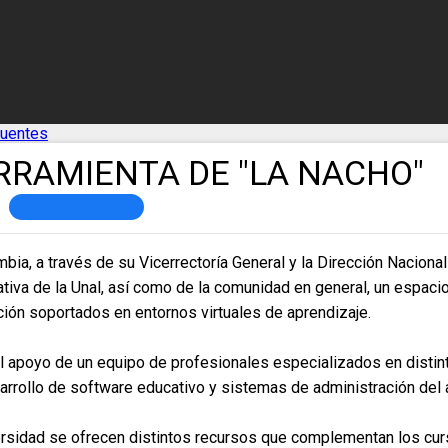
cuentes
RRAMIENTA DE "LA NACHO"
bia, a través de su Vicerrectoría General y la Dirección Naciona
va de la Unal, así como de la comunidad en general, un espacio 
ión soportados en entornos virtuales de aprendizaje.
l apoyo de un equipo de profesionales especializados en distin
sarrollo de software educativo y sistemas de administración del 
versidad se ofrecen distintos recursos que complementan los c