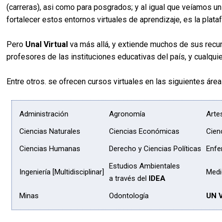
(carreras), asi como para posgrados; y al igual que veíamos un
fortalecer estos entornos virtuales de aprendizaje, es la plat
Pero
Unal Virtual
va más allá, y extiende muchos de sus recurs
profesores de las instituciones educativas del país, y cualq
Entre otros. se ofrecen cursos virtuales en las siguientes área
Administración
Agronomía
Arte
Ciencias Naturales
Ciencias Económicas
Cien
Ciencias Humanas
Derecho y Ciencias Políticas
Enfe
Estudios Ambientales
Ingeniería [Multidisciplinar]
Medi
a través del
IDEA
Minas
Odontología
UN V