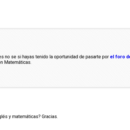
ues no se si hayas tenido la oportunidad de pasarte por
el foro d
 en Matemáticas.
glés y matemáticas? Gracias.