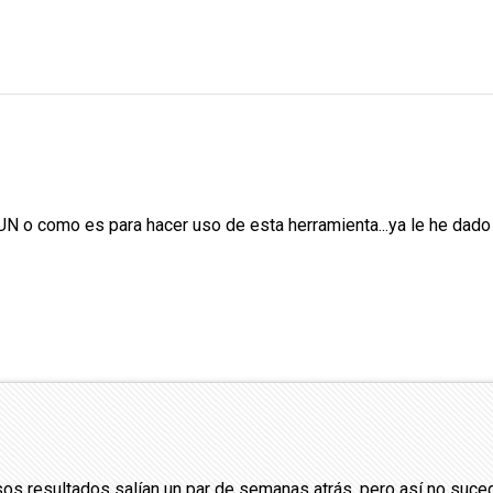
UN o como es para hacer uso de esta herramienta...ya le he dado
os resultados salían un par de semanas atrás, pero así no suc