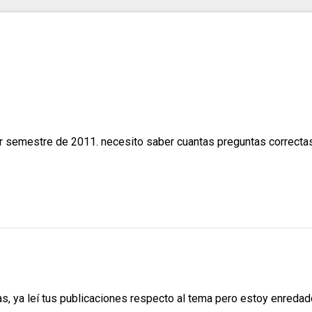
r semestre de 2011. necesito saber cuantas preguntas correcta
ya leí tus publicaciones respecto al tema pero estoy enredado..