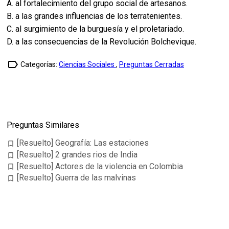
A. al fortalecimiento del grupo social de artesanos.
B. a las grandes influencias de los terratenientes.
C. al surgimiento de la burguesía y el proletariado.
D. a las consecuencias de la Revolución Bolchevique.
label_outline
Categorías:
Ciencias Sociales
,
Preguntas Cerradas
Preguntas Similares
[Resuelto] Geografía: Las estaciones
bookmark_border
[Resuelto] 2 grandes rios de India
bookmark_border
[Resuelto] Actores de la violencia en Colombia
bookmark_border
[Resuelto] Guerra de las malvinas
bookmark_border