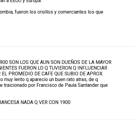
ban a EEUU y Europa.
lombia, fueron los criollos y comerciantes los que
900 SON LOS QUE AUN SON DUEÑOS DE LA MAYOR
NIENTES FUERON LO Q TUVIERON Q INFLUENCIAR
 EL PROMEDIO DE CAFE QUE SUBIO DE APROX.
 lento q aparecio un buen rato atras, de q
fue traicionado por Francisco de Paula Santander que
RANCESA NADA Q VER CON 1900