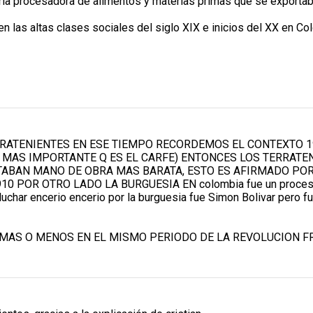
tria procesadora de alimentos y materias primas que se exporta
en las altas clases sociales del siglo XIX e inicios del XX en Co
RRATENIENTES EN ESE TIEMPO RECORDEMOS EL CONTEXTO 1
 MAS IMPORTANTE Q ES EL CARFE) ENTONCES LOS TERRATE
ITABAN MANO DE OBRA MAS BARATA, ESTO ES AFIRMADO POR
 POR OTRO LADO LA BURGUESIA EN colombia fue un proceso muy
 luchar encerio encerio por la burguesia fue Simon Bolivar pero 
 MAS O MENOS EN EL MISMO PERIODO DE LA REVOLUCION F