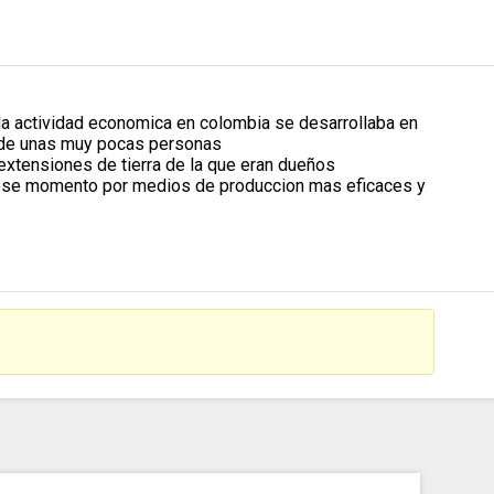
la actividad economica en colombia se desarrollaba en
er de unas muy pocas personas
 extensiones de tierra de la que eran dueños
en ese momento por medios de produccion mas eficaces y