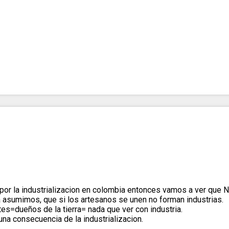
por la industrializacion en colombia entonces vamos a ver que N
ca asumimos, que si los artesanos se unen no forman industrias.
ntes=dueños de la tierra= nada que ver con industria.
 una consecuencia de la industrializacion.