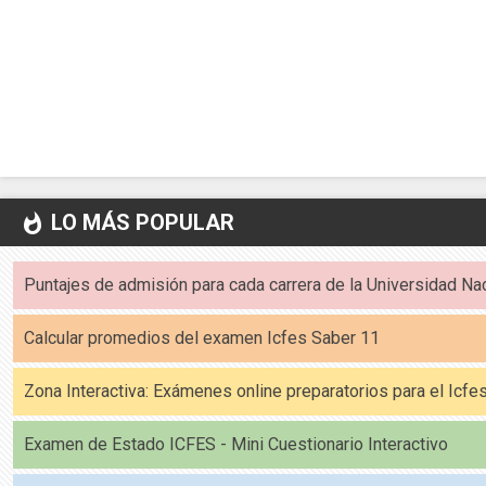
LO MÁS POPULAR
whatshot
Puntajes de admisión para cada carrera de la Universidad Na
Calcular promedios del examen Icfes Saber 11
Zona Interactiva: Exámenes online preparatorios para el Icf
Examen de Estado ICFES - Mini Cuestionario Interactivo