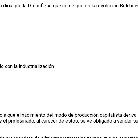
 diria que la D, confieso que no se que es la revolucion Bolcheviq
o con la industrialización
o a que el nacimiento del modo de producción capitalista deriva 
l proletariado, al carecer de estos, se vé obligado a vender su 