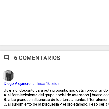
6 COMENTARIOS
comment
Diego Alejandro
hace 16 años
chevron_right
Usaría el descarte para esta pregunta; nos estan preguntando 
A. al fortalecimiento del grupo social de artesanos.| bueno a
B. a las grandes influencias de los terratenientes.| Terratenie
C. al surgimiento de la burguesía y el proletariado. | eso seria