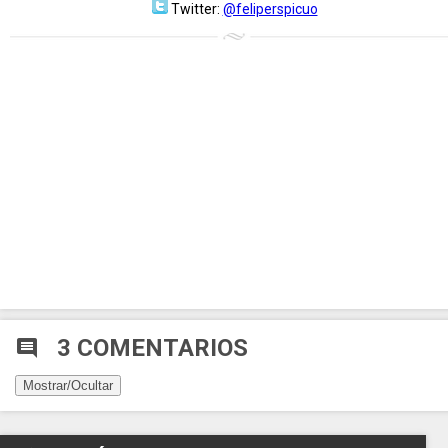
Twitter:
@feliperspicuo
3 COMENTARIOS
comment
Mostrar/Ocultar