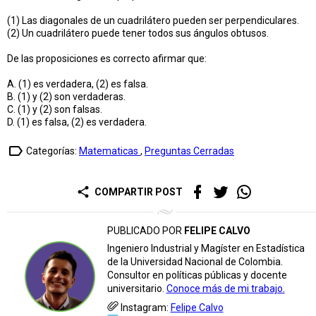
(1) Las diagonales de un cuadrilátero pueden ser perpendiculares.
(2) Un cuadrilátero puede tener todos sus ángulos obtusos.
De las proposiciones es correcto afirmar que:
A. (1) es verdadera, (2) es falsa.
B. (1) y (2) son verdaderas.
C. (1) y (2) son falsas.
D. (1) es falsa, (2) es verdadera.
label_outline
Categorías:
Matematicas
,
Preguntas Cerradas
share
COMPARTIR POST
PUBLICADO POR
FELIPE CALVO
Ingeniero Industrial y Magíster en Estadística
de la Universidad Nacional de Colombia.
Consultor en políticas públicas y docente
universitario.
Conoce más de mi trabajo.
Instagram:
Felipe Calvo