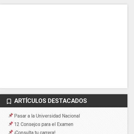
ARTÍCULOS DESTACADOS
bookmark_border
Pasar a la Universidad Nacional
12 Consejos para el Examen
¡Consulta tu carrera!