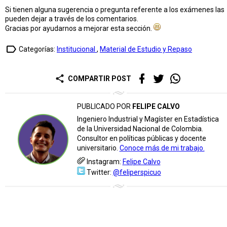
Si tienen alguna sugerencia o pregunta referente a los exámenes las
pueden dejar a través de los comentarios.
Gracias por ayudarnos a mejorar esta sección.
label_outline
Categorías:
Institucional
,
Material de Estudio y Repaso
share
COMPARTIR POST
PUBLICADO POR
FELIPE CALVO
Ingeniero Industrial y Magíster en Estadística
de la Universidad Nacional de Colombia.
Consultor en políticas públicas y docente
universitario.
Conoce más de mi trabajo.
Instagram:
Felipe Calvo
Twitter:
@feliperspicuo