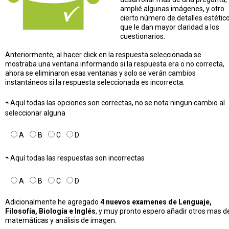
amplié algunas imágenes, y otro
cierto número de detalles estétic
que le dan mayor claridad a los
cuestionarios.
Anteriormente, al hacer click en la respuesta seleccionada se
mostraba una ventana informando si la respuesta era o no correcta,
ahora se eliminaron esas ventanas y solo se verán cambios
instantáneos si la respuesta seleccionada es incorrecta.
-
Aquí todas las opciones son correctas, no se nota ningun cambio al
seleccionar alguna
A
B
C
D
-
Aquí todas las respuestas son incorrectas
A
B
C
D
Adicionalmente he agregado
4 nuevos examenes de Lenguaje,
Filosofía, Biología e Inglés
, y muy pronto espero añadir otros mas d
matemáticas y análisis de imagen.