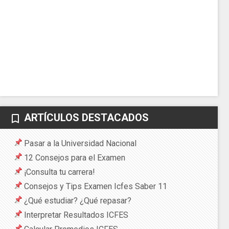
ARTÍCULOS DESTACADOS
bookmark_border
Pasar a la Universidad Nacional
12 Consejos para el Examen
¡Consulta tu carrera!
Consejos y Tips Examen Icfes Saber 11
¿Qué estudiar? ¿Qué repasar?
Interpretar Resultados ICFES