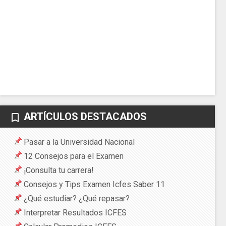
ARTÍCULOS DESTACADOS
bookmark_border
Pasar a la Universidad Nacional
12 Consejos para el Examen
¡Consulta tu carrera!
Consejos y Tips Examen Icfes Saber 11
¿Qué estudiar? ¿Qué repasar?
Interpretar Resultados ICFES