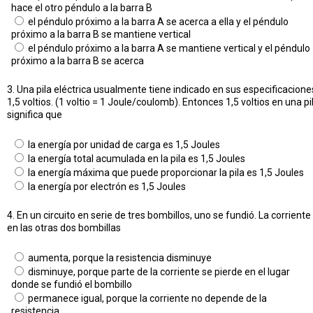
hace el otro péndulo a la barra B
el péndulo próximo a la barra A se acerca a ella y el péndulo
próximo a la barra B se mantiene vertical
el péndulo próximo a la barra A se mantiene vertical y el péndulo
próximo a la barra B se acerca
3. Una pila eléctrica usualmente tiene indicado en sus especificacione
1,5 voltios. (1 voltio = 1 Joule/coulomb). Entonces 1,5 voltios en una pi
significa que
la energía por unidad de carga es 1,5 Joules
la energía total acumulada en la pila es 1,5 Joules
la energía máxima que puede proporcionar la pila es 1,5 Joules
la energía por electrón es 1,5 Joules
4. En un circuito en serie de tres bombillos, uno se fundió. La corriente
en las otras dos bombillas
aumenta, porque la resistencia disminuye
disminuye, porque parte de la corriente se pierde en el lugar
donde se fundió el bombillo
permanece igual, porque la corriente no depende de la
resistencia