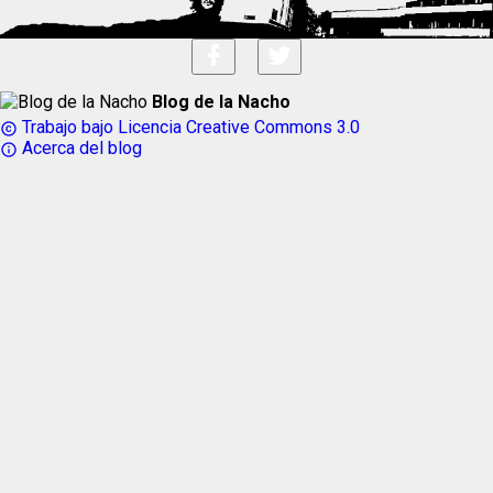
Blog de la Nacho
Trabajo bajo Licencia Creative Commons 3.0
copyright
Acerca del blog
info_outline