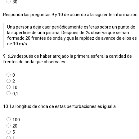
30
Responda las preguntas 9 y 10 de acuerdo a la siguiente información:
Una persona deja caer periódicamente esferas sobre un punto de
la superficie de una piscina. Después de
2s
observa que se han
formado 20 frentes de onda y que la rapidez de avance de ellos es
de 10 m/s.
9.
0,2s
después de haber arrojado la primera esfera la cantidad de
frentes de onda que observa es
0
2
10
0,1
10. La longitud de onda de estas perturbaciones es igual a
100
20
5
1