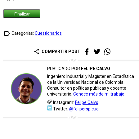
label_outline
Categorías:
Cuestionarios
share
COMPARTIR POST
PUBLICADO POR
FELIPE CALVO
Ingeniero Industrial y Magíster en Estadística
de la Universidad Nacional de Colombia.
Consultor en políticas públicas y docente
universitario.
Conoce más de mi trabajo.
Instagram:
Felipe Calvo
Twitter:
@feliperspicuo