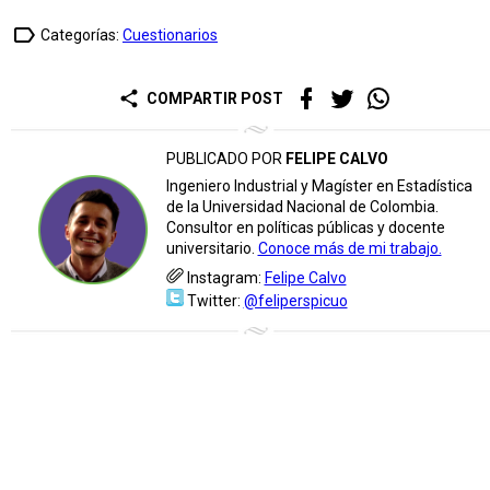
label_outline
Categorías:
Cuestionarios
share
COMPARTIR POST
PUBLICADO POR
FELIPE CALVO
Ingeniero Industrial y Magíster en Estadística
de la Universidad Nacional de Colombia.
Consultor en políticas públicas y docente
universitario.
Conoce más de mi trabajo.
Instagram:
Felipe Calvo
Twitter:
@feliperspicuo