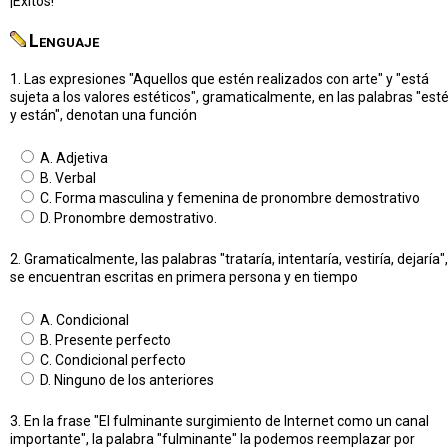
¡Exitos!
Lenguaje
1. Las expresiones "Aquellos que estén realizados con arte" y "está
sujeta a los valores estéticos", gramaticalmente, en las palabras "est
y están", denotan una función
A. Adjetiva
B. Verbal
C. Forma masculina y femenina de pronombre demostrativo
D. Pronombre demostrativo.
2. Gramaticalmente, las palabras "trataría, intentaría, vestiría, dejaría",
se encuentran escritas en primera persona y en tiempo
A. Condicional
B. Presente perfecto
C. Condicional perfecto
D. Ninguno de los anteriores
3. En la frase "El fulminante surgimiento de Internet como un canal
importante", la palabra "fulminante" la podemos reemplazar por