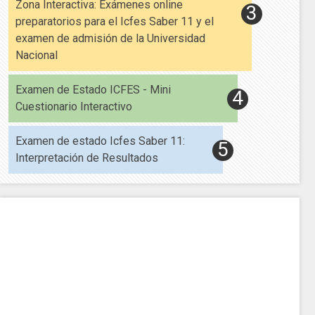
Zona Interactiva: Exámenes online
preparatorios para el Icfes Saber 11 y el
examen de admisión de la Universidad
Nacional
Examen de Estado ICFES - Mini
Cuestionario Interactivo
Examen de estado Icfes Saber 11:
Interpretación de Resultados