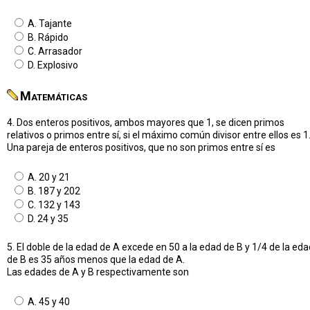
A. Tajante
B. Rápido
C. Arrasador
D. Explosivo
Matemáticas
4. Dos enteros positivos, ambos mayores que 1, se dicen primos
relativos o primos entre sí, si el máximo común divisor entre ellos es 1
Una pareja de enteros positivos, que no son primos entre sí es
A. 20 y 21
B. 187 y 202
C. 132 y 143
D. 24 y 35
5. El doble de la edad de A excede en 50 a la edad de B y 1/4 de la eda
de B es 35 años menos que la edad de A.
Las edades de A y B respectivamente son
A. 45 y 40