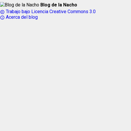
Blog de la Nacho
Trabajo bajo Licencia Creative Commons 3.0
copyright
Acerca del blog
info_outline