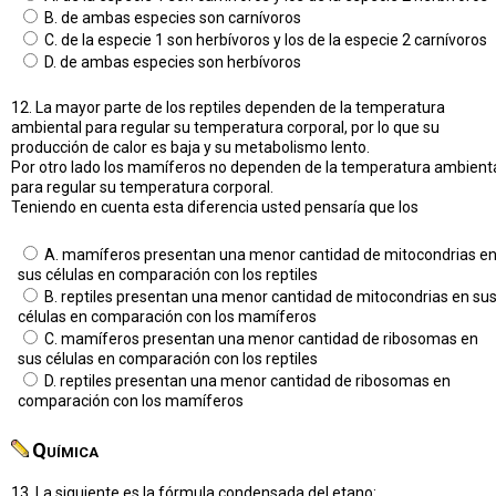
B. de ambas especies son carnívoros
C. de la especie 1 son herbívoros y los de la especie 2 carnívoros
D. de ambas especies son herbívoros
12. La mayor parte de los reptiles dependen de la temperatura
ambiental para regular su temperatura corporal, por lo que su
producción de calor es baja y su metabolismo lento.
Por otro lado los mamíferos no dependen de la temperatura ambient
para regular su temperatura corporal.
Teniendo en cuenta esta diferencia usted pensaría que los
A. mamíferos presentan una menor cantidad de mitocondrias e
sus células en comparación con los reptiles
B. reptiles presentan una menor cantidad de mitocondrias en su
células en comparación con los mamíferos
C. mamíferos presentan una menor cantidad de ribosomas en
sus células en comparación con los reptiles
D. reptiles presentan una menor cantidad de ribosomas en
comparación con los mamíferos
Química
13. La siguiente es la fórmula condensada del etano: