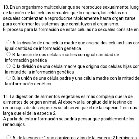
10. En un organismo multicelular que se reproduce sexualmente; lue
de la unión de las células sexuales que lo originan; las células no
sexuales comienzan a reproducirse rápidamente hasta organizarse
para conformar los sistemas que constituyen al organismo.
El proceso para la formación de estas células no sexuales consiste en
A. la división de una célula madre que origina dos células hijas co
igual cantidad de información genética
B. la unión de dos células madres con igual cantidad de
información genética
C. la división de una célula madre que origina dos células hijas co
la mitad de la información genética
D. la unión de una célula padre y una célula madre con la mitad d
la información genética
11. La digestión de alimentos vegetales es más compleja que la de
alimentos de origen animal. Al observar la longitud del intestino de
renacuajos de dos especies se observó que el de la especie 1 es más
larga que el de la especie 2.
A partir de esta información se podría pensar que posiblemente los
renacuajos
A. de la especie 1 son carnívoros y los de la especie 2 herbívoros