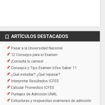
ARTÍCULOS DESTACADOS
bookmark_border
Pasar a la Universidad Nacional
12 Consejos para el Examen
¡Consulta tu carrera!
Consejos y Tips Examen Icfes Saber 11
¿Qué estudiar? ¿Qué repasar?
Interpretar Resultados ICFES
Calcular Promedios ICFES
Puntajes de Admisión UNAL
Estructuras y respuestas exámenes de admisión