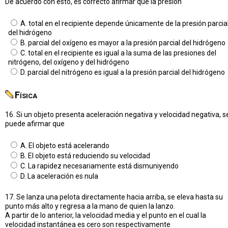
De acuerdo con esto, es correcto afirmar que la presión
A. total en el recipiente depende únicamente de la presión parcia
del hidrógeno
B. parcial del oxígeno es mayor a la presión parcial del hidrógeno
C. total en el recipiente es igual a la suma de las presiones del
nitrógeno, del oxígeno y del hidrógeno
D. parcial del nitrógeno es igual a la presión parcial del hidrógeno
Física
16. Si un objeto presenta aceleración negativa y velocidad negativa, s
puede afirmar que
A. El objeto está acelerando
B. El objeto está reduciendo su velocidad
C. La rapidez necesariamente está dismuniyendo
D. La aceleración es nula
17. Se lanza una pelota directamente hacia arriba, se eleva hasta su
punto más alto y regresa a la mano de quien la lanzo.
A partir de lo anterior, la velocidad media y el punto en el cual la
velocidad instantánea es cero son respectivamente