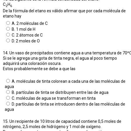
C
H
2
6
De la fórmula del etano es válido afirmar que por cada molécula de
etano hay
A. 2 moléculas de C
B. 1 mol de H
C. 2 átomos de C
D. 2 moles de O
14. Un vaso de precipitados contiene agua a una temperatura de 70ºC
Si se le agrega una gota de tinta negra, el agua al poco tiempo
adquirirá una coloración oscura.
Estos probablemente se debe a que las
A. moléculas de tinta colorean a cada una de las moléculas de
agua
B. partículas de tinta se distribuyen entre las de agua
C. moléculas de agua se transforman en tinta
D. partículas de tinta se introducen dentro de las moléculas de
agua
15. Un recipiente de 10 litros de capacidad contiene 0,5 moles de
nitrógeno, 2,5 moles de hidrógeno y 1 mol de oxígeno.