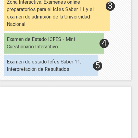
Zona Interactiva: Exámenes online
preparatorios para el Icfes Saber 11 y el
examen de admisión de la Universidad
Nacional
Examen de Estado ICFES - Mini
Cuestionario Interactivo
Examen de estado Icfes Saber 11:
Interpretación de Resultados