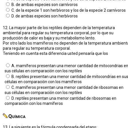
B. de ambas especies son carnívoros
C. de la especie 1 son herbívoros y los de la especie 2 carnívoros
D. de ambas especies son herbívoros
12. La mayor parte de los reptiles dependen de la temperatura
ambiental para regular su temperatura corporal, por lo que su
producción de calor es baja y su metabolismo lento.
Por otro lado los mamíferos no dependen de la temperatura ambient
para regular su temperatura corporal.
Teniendo en cuenta esta diferencia usted pensaría que los
A. mamíferos presentan una menor cantidad de mitocondrias e
sus células en comparación con los reptiles
B. reptiles presentan una menor cantidad de mitocondrias en su
células en comparación con los mamíferos
C. mamíferos presentan una menor cantidad de ribosomas en
sus células en comparación con los reptiles
D. reptiles presentan una menor cantidad de ribosomas en
comparación con los mamíferos
Química
13. La siguiente es la fórmula condensada del etano: