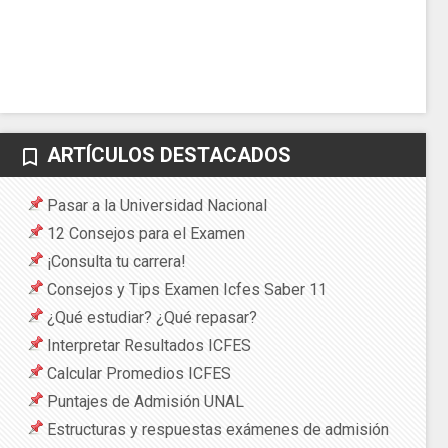
ARTÍCULOS DESTACADOS
bookmark_border
Pasar a la Universidad Nacional
12 Consejos para el Examen
¡Consulta tu carrera!
Consejos y Tips Examen Icfes Saber 11
¿Qué estudiar? ¿Qué repasar?
Interpretar Resultados ICFES
Calcular Promedios ICFES
Puntajes de Admisión UNAL
Estructuras y respuestas exámenes de admisión