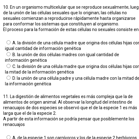
10. En un organismo multicelular que se reproduce sexualmente; lue
de la unión de las células sexuales que lo originan; las células no
sexuales comienzan a reproducirse rápidamente hasta organizarse
para conformar los sistemas que constituyen al organismo.
El proceso para la formación de estas células no sexuales consiste en
A. la división de una célula madre que origina dos células hijas co
igual cantidad de información genética
B. la unión de dos células madres con igual cantidad de
información genética
C. la división de una célula madre que origina dos células hijas co
la mitad de la información genética
D. la unión de una célula padre y una célula madre con la mitad d
la información genética
11. La digestión de alimentos vegetales es más compleja que la de
alimentos de origen animal. Al observar la longitud del intestino de
renacuajos de dos especies se observó que el de la especie 1 es más
larga que el de la especie 2.
A partir de esta información se podría pensar que posiblemente los
renacuajos
A. de la especie 1 son carnívoros y los de la especie 2 herbívoros