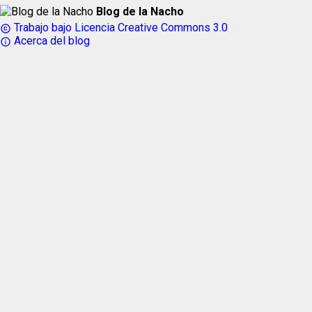
Blog de la Nacho
Trabajo bajo Licencia Creative Commons 3.0
copyright
Acerca del blog
info_outline