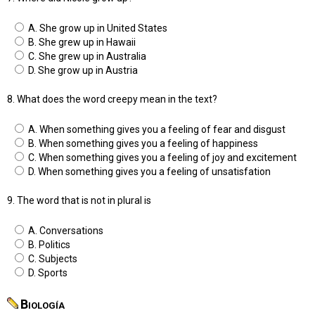
A. She grow up in United States
B. She grew up in Hawaii
C. She grew up in Australia
D. She grow up in Austria
8. What does the word creepy mean in the text?
A. When something gives you a feeling of fear and disgust
B. When something gives you a feeling of happiness
C. When something gives you a feeling of joy and excitement
D. When something gives you a feeling of unsatisfation
9. The word that is not in plural is
A. Conversations
B. Politics
C. Subjects
D. Sports
Biología