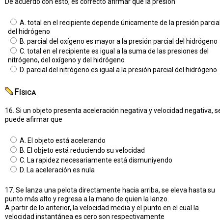
De acuerdo con esto, es correcto afirmar que la presión
A. total en el recipiente depende únicamente de la presión parcia
del hidrógeno
B. parcial del oxígeno es mayor a la presión parcial del hidrógeno
C. total en el recipiente es igual a la suma de las presiones del
nitrógeno, del oxígeno y del hidrógeno
D. parcial del nitrógeno es igual a la presión parcial del hidrógeno
Física
16. Si un objeto presenta aceleración negativa y velocidad negativa, s
puede afirmar que
A. El objeto está acelerando
B. El objeto está reduciendo su velocidad
C. La rapidez necesariamente está dismuniyendo
D. La aceleración es nula
17. Se lanza una pelota directamente hacia arriba, se eleva hasta su
punto más alto y regresa a la mano de quien la lanzo.
A partir de lo anterior, la velocidad media y el punto en el cual la
velocidad instantánea es cero son respectivamente