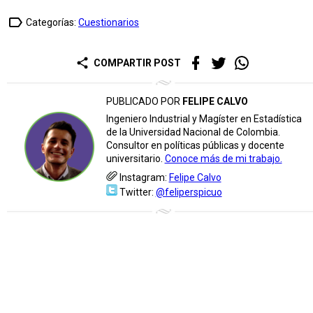
label_outline
Categorías:
Cuestionarios
share
COMPARTIR POST
PUBLICADO POR
FELIPE CALVO
Ingeniero Industrial y Magíster en Estadística
de la Universidad Nacional de Colombia.
Consultor en políticas públicas y docente
universitario.
Conoce más de mi trabajo.
Instagram:
Felipe Calvo
Twitter:
@feliperspicuo