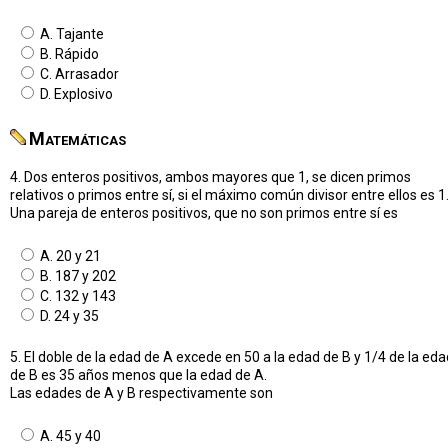
A. Tajante
B. Rápido
C. Arrasador
D. Explosivo
Matemáticas
4. Dos enteros positivos, ambos mayores que 1, se dicen primos
relativos o primos entre sí, si el máximo común divisor entre ellos es 1
Una pareja de enteros positivos, que no son primos entre sí es
A. 20 y 21
B. 187 y 202
C. 132 y 143
D. 24 y 35
5. El doble de la edad de A excede en 50 a la edad de B y 1/4 de la eda
de B es 35 años menos que la edad de A.
Las edades de A y B respectivamente son
A. 45 y 40