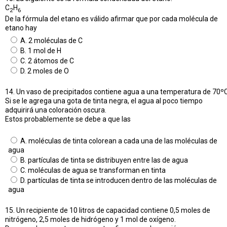
C
H
2
6
De la fórmula del etano es válido afirmar que por cada molécula de
etano hay
A. 2 moléculas de C
B. 1 mol de H
C. 2 átomos de C
D. 2 moles de O
14. Un vaso de precipitados contiene agua a una temperatura de 70ºC
Si se le agrega una gota de tinta negra, el agua al poco tiempo
adquirirá una coloración oscura.
Estos probablemente se debe a que las
A. moléculas de tinta colorean a cada una de las moléculas de
agua
B. partículas de tinta se distribuyen entre las de agua
C. moléculas de agua se transforman en tinta
D. partículas de tinta se introducen dentro de las moléculas de
agua
15. Un recipiente de 10 litros de capacidad contiene 0,5 moles de
nitrógeno, 2,5 moles de hidrógeno y 1 mol de oxígeno.