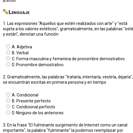
¡Exitos!
Lenguaje
1. Las expresiones "Aquellos que estén realizados con arte" y "está
sujeta a los valores estéticos", gramaticalmente, en las palabras "est
y están", denotan una función
A. Adjetiva
B. Verbal
C. Forma masculina y femenina de pronombre demostrativo
D. Pronombre demostrativo.
2. Gramaticalmente, las palabras "trataría, intentaría, vestiría, dejaría",
se encuentran escritas en primera persona y en tiempo
A. Condicional
B. Presente perfecto
C. Condicional perfecto
D. Ninguno de los anteriores
3. En la frase "El fulminante surgimiento de Internet como un canal
importante", la palabra "fulminante" la podemos reemplazar por