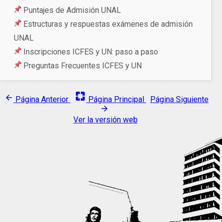
Puntajes de Admisión UNAL
Estructuras y respuestas exámenes de admisión
UNAL
Inscripciones ICFES y UN: paso a paso
Preguntas Frecuentes ICFES y UN
pages
arrow_back
Página Anterior
Página Principal
Página Siguiente
arrow_forward
Ver la versión web