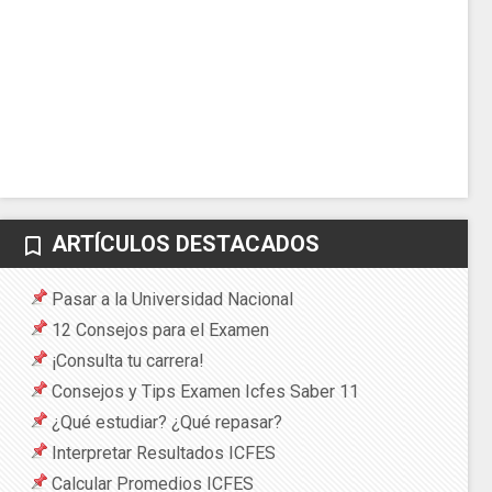
ARTÍCULOS DESTACADOS
bookmark_border
Pasar a la Universidad Nacional
12 Consejos para el Examen
¡Consulta tu carrera!
Consejos y Tips Examen Icfes Saber 11
¿Qué estudiar? ¿Qué repasar?
Interpretar Resultados ICFES
Calcular Promedios ICFES