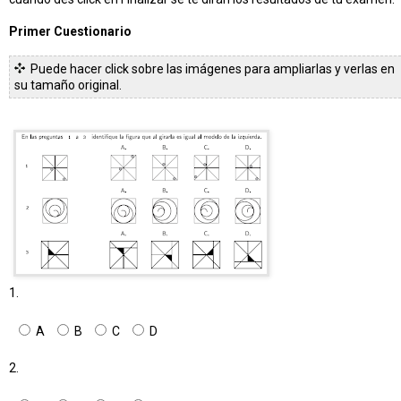
Primer Cuestionario
Puede hacer click sobre las imágenes para ampliarlas y verlas en
su tamaño original.
1.
A
B
C
D
2.