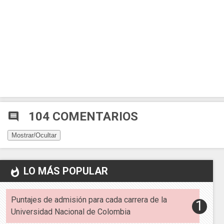
104 COMENTARIOS
comment
Mostrar/Ocultar
LO MÁS POPULAR
whatshot
Puntajes de admisión para cada carrera de la
Universidad Nacional de Colombia