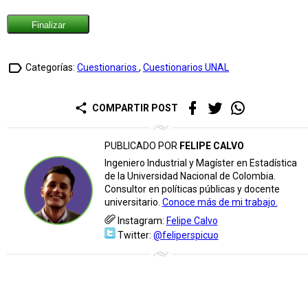
label_outline
Categorías:
Cuestionarios
,
Cuestionarios UNAL
share
COMPARTIR POST
PUBLICADO POR
FELIPE CALVO
Ingeniero Industrial y Magíster en Estadística
de la Universidad Nacional de Colombia.
Consultor en políticas públicas y docente
universitario.
Conoce más de mi trabajo.
Instagram:
Felipe Calvo
Twitter:
@feliperspicuo