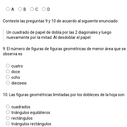
A
B
C
D
Conteste las preguntas 9 y 10 de acuerdo al siguiente enunciado:
Un cuadrado de papel de dobla por las 2 diagonales y luego
nuevamente por la mitad. Al desdoblar el papel:
9. El número de figuras de figuras geométricas de menor área que se
observa es
cuatro
doce
ocho
dieciseis
10. Las figuras geométricas limitadas por los dobleces de la hoja son
cuadrados
triángulos equiláteros
rectángulos
triángulos rectángulos