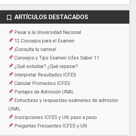
ARTÍCULOS DESTACADOS
bookmark_border
Pasar a la Universidad Nacional
12 Consejos para el Examen
¡Consulta tu carrera!
Consejos y Tips Examen Icfes Saber 11
¿Qué estudiar? ¿Qué repasar?
Interpretar Resultados ICFES
Calcular Promedios ICFES
Puntajes de Admisión UNAL
Estructuras y respuestas exámenes de admisión
UNAL
Inscripciones ICFES y UN: paso a paso
Preguntas Frecuentes ICFES y UN