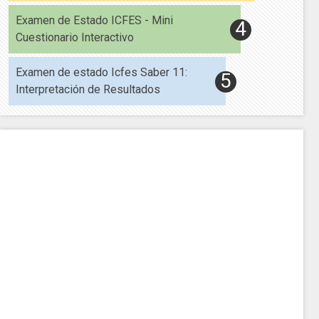
Examen de Estado ICFES - Mini
Cuestionario Interactivo
Examen de estado Icfes Saber 11:
Interpretación de Resultados