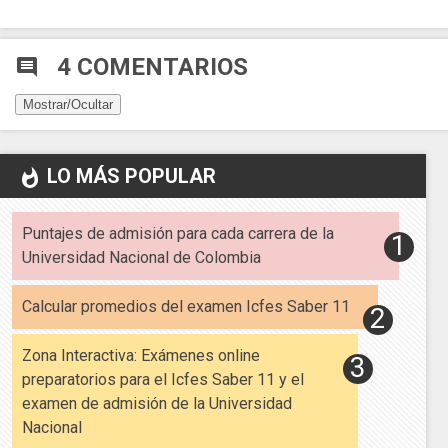
4 COMENTARIOS
comment
Mostrar/Ocultar
LO MÁS POPULAR
whatshot
Puntajes de admisión para cada carrera de la
Universidad Nacional de Colombia
Calcular promedios del examen Icfes Saber 11
Zona Interactiva: Exámenes online
preparatorios para el Icfes Saber 11 y el
examen de admisión de la Universidad
Nacional