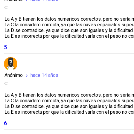
C:
La A y B tienen los datos numericos correctos, pero no sería m
La C la considero correcta, ya que las naves espaciales supe
La D se contradice, ya que dice que son iguales y la dificultad
La E es incorrecta por que la dificultad varía con el peso no con
5
Anónimo
hace 14 años
chevron_right
C:
La A y B tienen los datos numericos correctos, pero no sería m
La C la considero correcta, ya que las naves espaciales supe
La D se contradice, ya que dice que son iguales y la dificultad
La E es incorrecta por que la dificultad varía con el peso no con
6