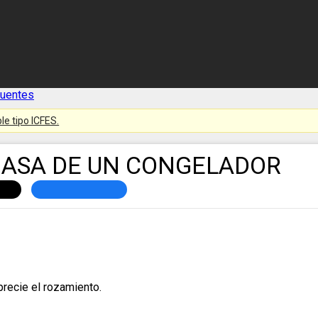
cuentes
le tipo ICFES.
Y MASA DE UN CONGELADOR
recie el rozamiento.