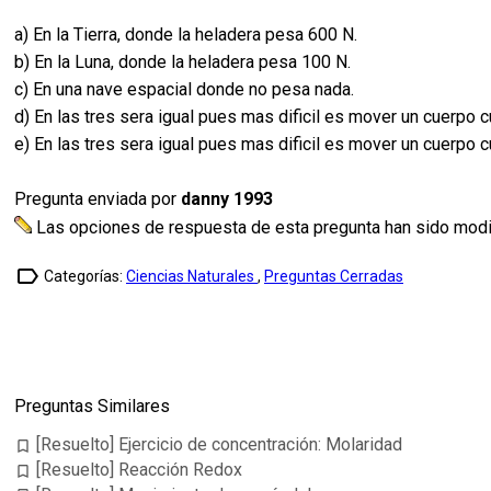
a) En la Tierra, donde la heladera pesa 600 N.
b) En la Luna, donde la heladera pesa 100 N.
c) En una nave espacial donde no pesa nada.
d) En las tres sera igual pues mas dificil es mover un cuerpo
e) En las tres sera igual pues mas dificil es mover un cuerpo
Pregunta enviada por
danny 1993
Las opciones de respuesta de esta pregunta han sido modifi
label_outline
Categorías:
Ciencias Naturales
,
Preguntas Cerradas
Preguntas Similares
[Resuelto] Ejercicio de concentración: Molaridad
bookmark_border
[Resuelto] Reacción Redox
bookmark_border