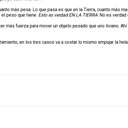
uanto más pesa. Lo que pasa es que en la Tierra, cuanto más mas
 el peso que tiene.
Esto es verdad EN LA TIERRA
. No es verdad
acer más fuerza para mover un objeto pesado que uno liviano. Ahí 
zamiento, en los tres casos va a costar lo mismo empujar la hela