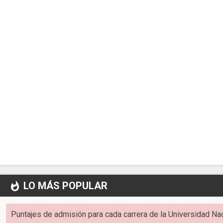
LO MÁS POPULAR
whatshot
Puntajes de admisión para cada carrera de la Universidad Na