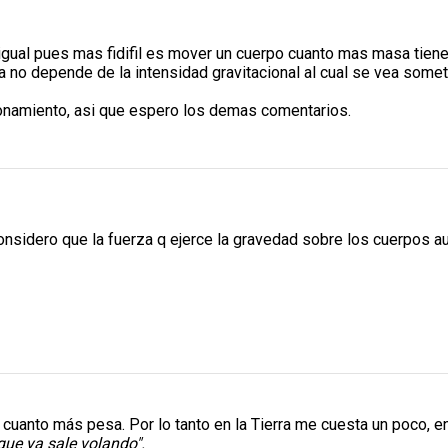
 igual pues mas fidifil es mover un cuerpo cuanto mas masa tien
 no depende de la intensidad gravitacional al cual se vea someti
zonamiento, asi que espero los demas comentarios.
o considero que la fuerza q ejerce la gravedad sobre los cuerpos 
 cuanto más pesa. Por lo tanto en la Tierra me cuesta un poco, 
que ya sale volando".