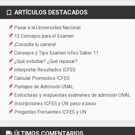
ARTÍCULOS DESTACADOS
bookmark_border
Pasar a la Universidad Nacional
12 Consejos para el Examen
¡Consulta tu carrera!
Consejos y Tips Examen Icfes Saber 11
¿Qué estudiar? ¿Qué repasar?
Interpretar Resultados ICFES
Calcular Promedios ICFES
Puntajes de Admisión UNAL
Estructuras y respuestas exámenes de admisión UNAL
Inscripciones ICFES y UN: paso a paso
Preguntas Frecuentes ICFES y UN
ÚLTIMOS COMENTARIOS
forum