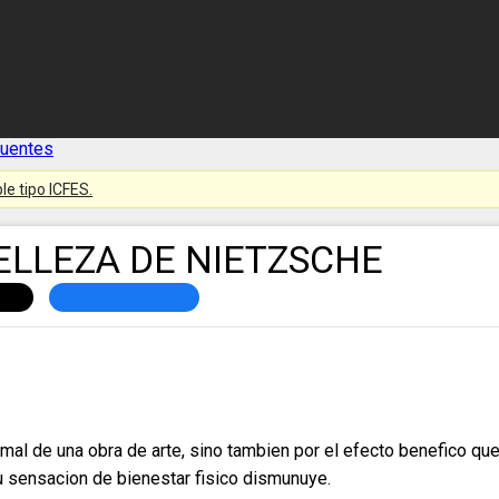
cuentes
le tipo ICFES.
ELLEZA DE NIETZSCHE
rmal de una obra de arte, sino tambien por el efecto benefico qu
u sensacion de bienestar fisico dismunuye.