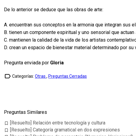
De lo anterior se deduce que las obras de arte:
A. encuentran sus conceptos en la armonia que integran sus 
B. tienen un componente espiritual y uno sensorial que actua
C. mantienen la calidad de la vida de los artistas contemplativ
D. crean un espacio de bienestar material determinado por su
Pregunta enviada por
Gloria
label_outline
Categorías:
Otras
,
Preguntas Cerradas
Preguntas Similares
[Resuelto] Relación entre tecnología y cultura
bookmark_border
[Resuelto] Categoría gramatical en dos expresiones
bookmark_border