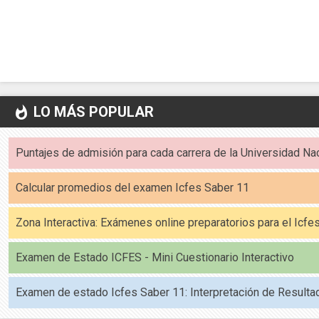
LO MÁS POPULAR
whatshot
Puntajes de admisión para cada carrera de la Universidad Na
Calcular promedios del examen Icfes Saber 11
Zona Interactiva: Exámenes online preparatorios para el Icf
Examen de Estado ICFES - Mini Cuestionario Interactivo
Examen de estado Icfes Saber 11: Interpretación de Resulta