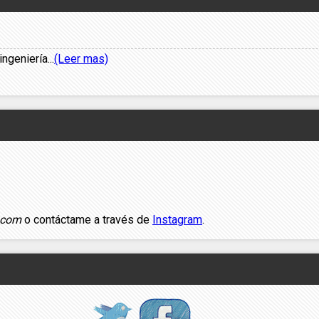
geniería...
(Leer mas)
.com
o contáctame a través de
Instagram
.