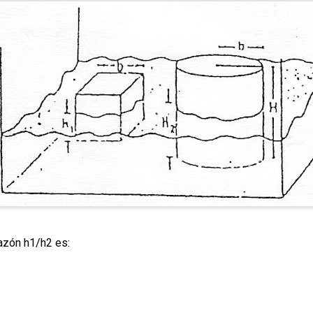
 razón h1/h2 es: