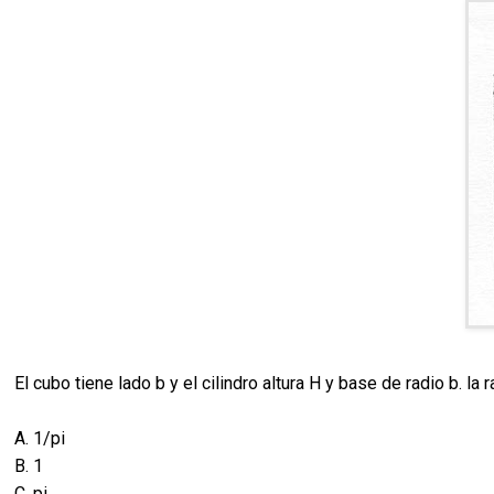
El cubo tiene lado b y el cilindro altura H y base de radio b. la
A. 1/pi
B. 1
C. pi