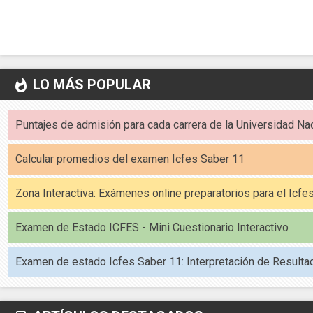
LO MÁS POPULAR
whatshot
Puntajes de admisión para cada carrera de la Universidad Na
Calcular promedios del examen Icfes Saber 11
Zona Interactiva: Exámenes online preparatorios para el Icf
Examen de Estado ICFES - Mini Cuestionario Interactivo
Examen de estado Icfes Saber 11: Interpretación de Resulta