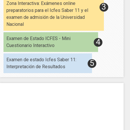
Zona Interactiva: Exámenes online
preparatorios para el Icfes Saber 11 y el
examen de admisión de la Universidad
Nacional
Examen de Estado ICFES - Mini
Cuestionario Interactivo
Examen de estado Icfes Saber 11:
Interpretación de Resultados