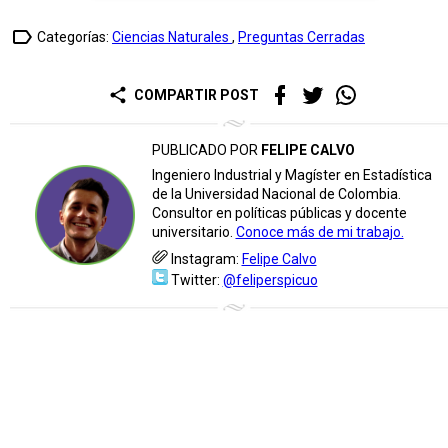
label_outline
Categorías:
Ciencias Naturales
,
Preguntas Cerradas
share
COMPARTIR POST
PUBLICADO POR
FELIPE CALVO
Ingeniero Industrial y Magíster en Estadística
de la Universidad Nacional de Colombia.
Consultor en políticas públicas y docente
universitario.
Conoce más de mi trabajo.
Instagram:
Felipe Calvo
Twitter:
@feliperspicuo