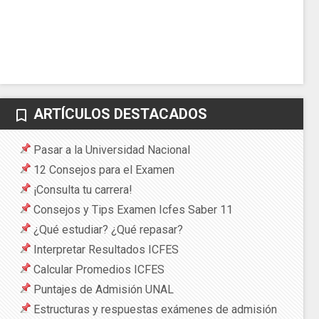
ARTÍCULOS DESTACADOS
bookmark_border
Pasar a la Universidad Nacional
12 Consejos para el Examen
¡Consulta tu carrera!
Consejos y Tips Examen Icfes Saber 11
¿Qué estudiar? ¿Qué repasar?
Interpretar Resultados ICFES
Calcular Promedios ICFES
Puntajes de Admisión UNAL
Estructuras y respuestas exámenes de admisión