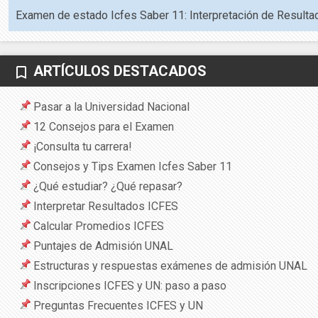
Examen de estado Icfes Saber 11: Interpretación de Resulta
ARTÍCULOS DESTACADOS
bookmark_border
Pasar a la Universidad Nacional
12 Consejos para el Examen
¡Consulta tu carrera!
Consejos y Tips Examen Icfes Saber 11
¿Qué estudiar? ¿Qué repasar?
Interpretar Resultados ICFES
Calcular Promedios ICFES
Puntajes de Admisión UNAL
Estructuras y respuestas exámenes de admisión UNAL
Inscripciones ICFES y UN: paso a paso
Preguntas Frecuentes ICFES y UN