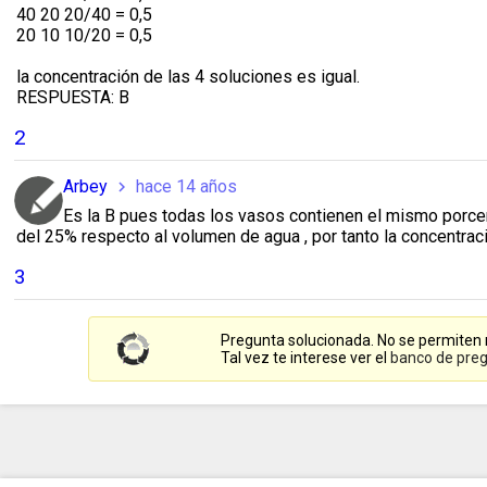
40 20 20/40 = 0,5
20 10 10/20 = 0,5
la concentración de las 4 soluciones es igual.
RESPUESTA: B
2
Arbey
hace 14 años
chevron_right
Es la B pues todas los vasos contienen el mismo porc
del 25% respecto al volumen de agua , por tanto la concentrac
3
Pregunta solucionada. No se permiten
Tal vez te interese ver el
banco de preg