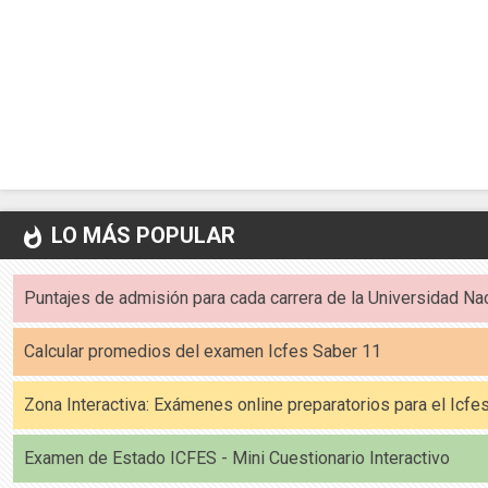
LO MÁS POPULAR
whatshot
Puntajes de admisión para cada carrera de la Universidad Na
Calcular promedios del examen Icfes Saber 11
Zona Interactiva: Exámenes online preparatorios para el Icf
Examen de Estado ICFES - Mini Cuestionario Interactivo