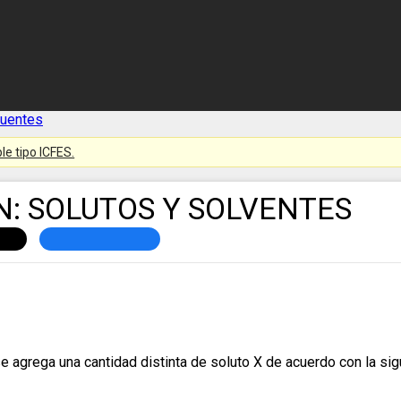
cuentes
le tipo ICFES.
N: SOLUTOS Y SOLVENTES
agrega una cantidad distinta de soluto X de acuerdo con la sigu