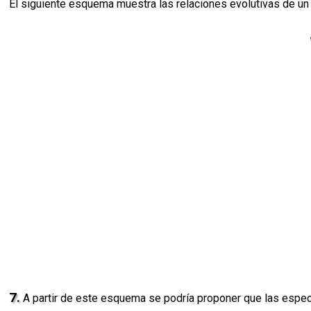
El siguiente esquema muestra las relaciones evolutivas de u
7.
A partir de este esquema se podría proponer que las espe