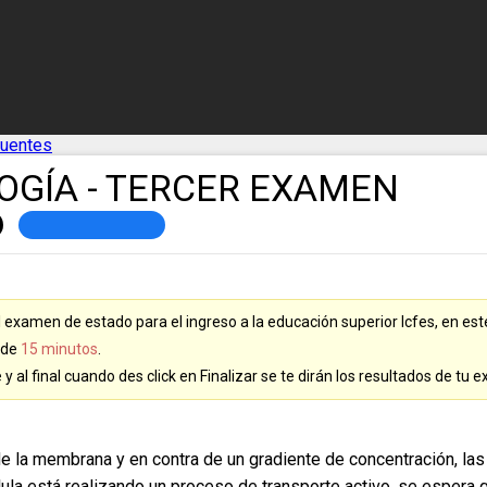
cuentes
LOGÍA - TERCER EXAMEN
el examen de estado para el ingreso a la educación superior Icfes, en es
 de
15 minutos
.
al final cuando des click en Finalizar se te dirán los resultados de tu 
e la membrana y en contra de un gradiente de concentración, la
lula está realizando un proceso de transporte activo, se espera