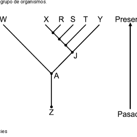
n grupo de organismos.
cies