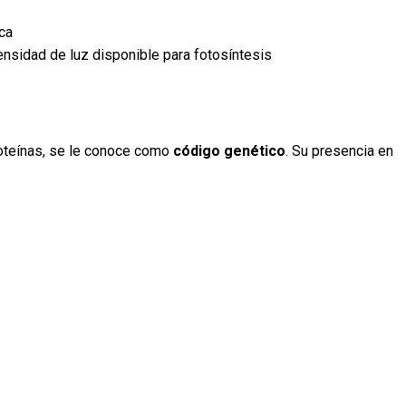
ca
nsidad de luz disponible para fotosíntesis
oteínas, se le conoce como
código genético
. Su presencia en