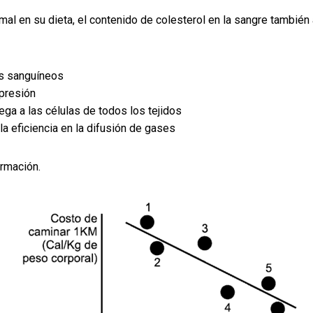
al en su dieta, el contenido de colesterol en la sangre también
os sanguíneos
 presión
ega a las células de todos los tejidos
a eficiencia en la difusión de gases
ormación.