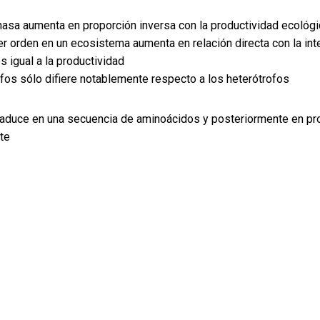
masa aumenta en proporción inversa con la productividad ecológi
 orden en un ecosistema aumenta en relación directa con la inte
 igual a la productividad
fos sólo difiere notablemente respecto a los heterótrofos
raduce en una secuencia de aminoácidos y posteriormente en pr
te