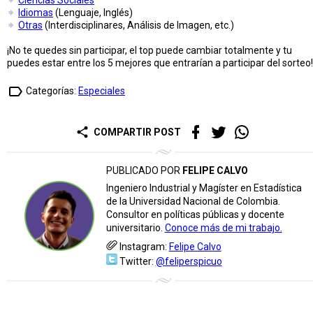
Idiomas
(Lenguaje, Inglés)
Otras
(Interdisciplinares, Análisis de Imagen, etc.)
¡No te quedes sin participar, el top puede cambiar totalmente y tu
puedes estar entre los 5 mejores que entrarían a participar del sorteo!
label_outline
Categorías:
Especiales
share
COMPARTIR POST
PUBLICADO POR
FELIPE CALVO
Ingeniero Industrial y Magíster en Estadística
de la Universidad Nacional de Colombia.
Consultor en políticas públicas y docente
universitario.
Conoce más de mi trabajo.
Instagram:
Felipe Calvo
Twitter:
@feliperspicuo