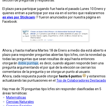
sección de preguntas y respuestas.
El plazo para participar jugando fue hasta el pasado Lunes 10 Enero y
quienes entran a participar por esa via en el sorteo que realizaremos
en vivo por Stickcam
fueron anunciados por nuestra página en
Facebook:
Ahora, y hasta mañana Martes 18 de Enero a medio dia está abierto e
plazo para responder preguntas abiertas tipo Icfes, con la novedad q
todas las preguntas que sean resultas de aquí hasta entonces
otorgarán
doble puntaje
; es decir, cuando alguien responde bien una
pregunta argumentando el por qué de la elección se cierran los
comentarios de la pregunta y se otorga un punto al usuario.
Ahora, cada respuesta puede otorgar
hasta 6 puntos
y estaremos
actualizando las puntuaciones en el
Top de Colaboradores Destacado
Hay mas de 70 preguntas tipo Icfes sin responder clasificadas en 5
áreas temáticas:
Matemáticas
Ciencias Naturales
Ciencias Sociales