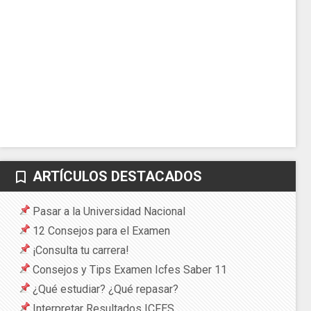
ARTÍCULOS DESTACADOS
bookmark_border
Pasar a la Universidad Nacional
12 Consejos para el Examen
¡Consulta tu carrera!
Consejos y Tips Examen Icfes Saber 11
¿Qué estudiar? ¿Qué repasar?
Interpretar Resultados ICFES