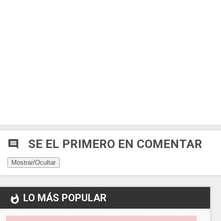
SE EL PRIMERO EN COMENTAR
comment
Mostrar/Ocultar
LO MÁS POPULAR
whatshot