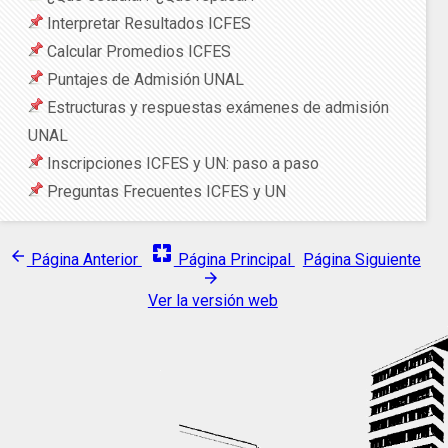
Interpretar Resultados ICFES
Calcular Promedios ICFES
Puntajes de Admisión UNAL
Estructuras y respuestas exámenes de admisión
UNAL
Inscripciones ICFES y UN: paso a paso
Preguntas Frecuentes ICFES y UN
pages
arrow_back
Página Anterior
Página Principal
Página Siguiente
arrow_forward
Ver la versión web