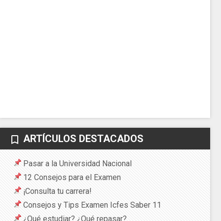
ARTÍCULOS DESTACADOS
bookmark_border
Pasar a la Universidad Nacional
12 Consejos para el Examen
¡Consulta tu carrera!
Consejos y Tips Examen Icfes Saber 11
¿Qué estudiar? ¿Qué repasar?