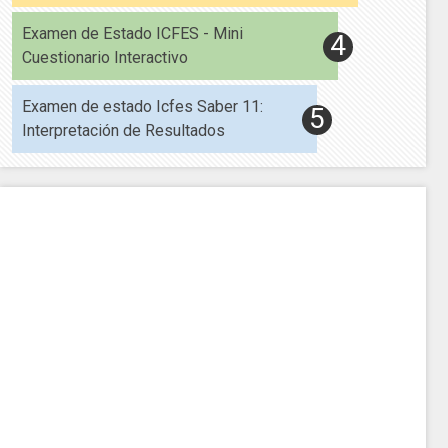
Examen de Estado ICFES - Mini
Cuestionario Interactivo
Examen de estado Icfes Saber 11:
Interpretación de Resultados