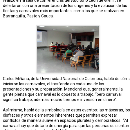
realizó en la sala de conferencias del Auditorio León de Greiff, se
deleitaron con una presentación de los orígenes y la evolución de las
fiestas y carnavales más importantes, como los que se realizan en
Barranquilla, Pasto y Cauca.
Carlos Miñana, de la Universidad Nacional de Colombia, habló de cóm
iniciaron los carnavales, el trasfondo en cada una de las
presentaciones y su preparación. Mencionó que, generalmente, la
gente piensa que carnaval es lo opuesto a trabajo, “pero carnaval
significa trabajo, además mucho tiempo e inversión en dinero”.
Así mismo, habló de la simbología en estos eventos: las máscaras, los
disfraces y otros elementos inherentes que permiten expresar
conflictos de manera suave en espacios plurales y democráticos. “Al
carnaval hay que dotarlo de energía para que las personas se sientan