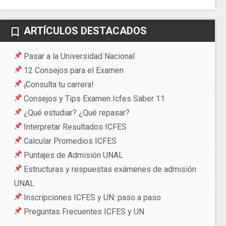
ARTÍCULOS DESTACADOS
bookmark_border
Pasar a la Universidad Nacional
12 Consejos para el Examen
¡Consulta tu carrera!
Consejos y Tips Examen Icfes Saber 11
¿Qué estudiar? ¿Qué repasar?
Interpretar Resultados ICFES
Calcular Promedios ICFES
Puntajes de Admisión UNAL
Estructuras y respuestas exámenes de admisión
UNAL
Inscripciones ICFES y UN: paso a paso
Preguntas Frecuentes ICFES y UN