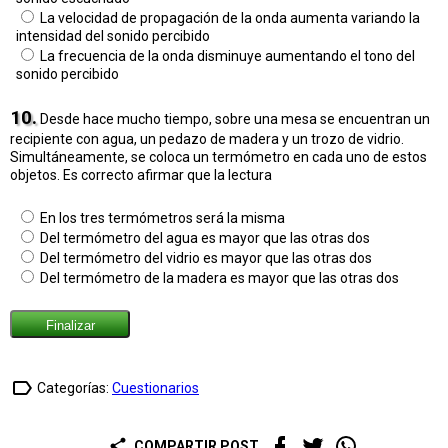
La velocidad de propagación de la onda aumenta variando la
intensidad del sonido percibido
La frecuencia de la onda disminuye aumentando el tono del
sonido percibido
10.
Desde hace mucho tiempo, sobre una mesa se encuentran un
recipiente con agua, un pedazo de madera y un trozo de vidrio.
Simultáneamente, se coloca un termómetro en cada uno de estos
objetos. Es correcto afirmar que la lectura
En los tres termómetros será la misma
Del termómetro del agua es mayor que las otras dos
Del termómetro del vidrio es mayor que las otras dos
Del termómetro de la madera es mayor que las otras dos
label_outline
Categorías:
Cuestionarios
share
COMPARTIR POST