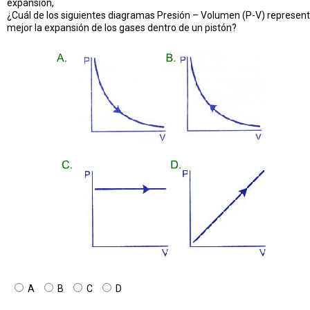
expansión,
¿Cuál de los siguientes diagramas Presión – Volumen (P-V) represen
mejor la expansión de los gases dentro de un pistón?
A
B
C
D