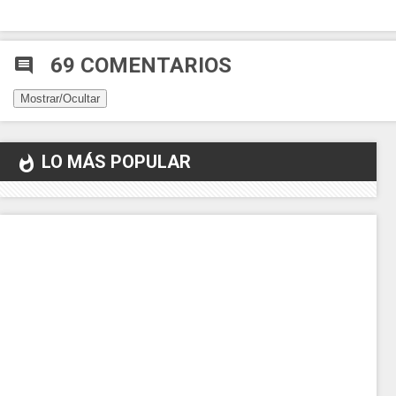
69 COMENTARIOS
comment
Mostrar/Ocultar
LO MÁS POPULAR
whatshot