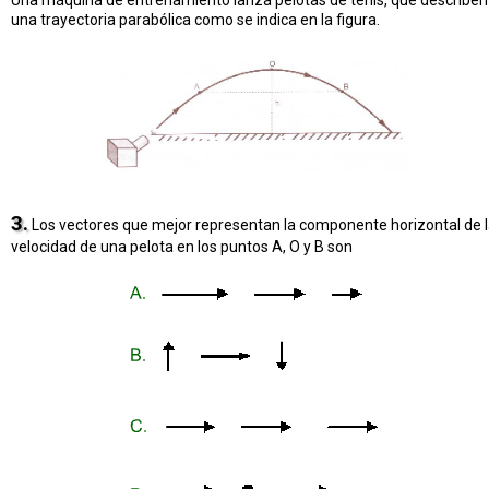
Una máquina de entrenamiento lanza pelotas de tenis, que describen
una trayectoria parabólica como se indica en la figura.
3.
Los vectores que mejor representan la componente horizontal de 
velocidad de una pelota en los puntos A, O y B son