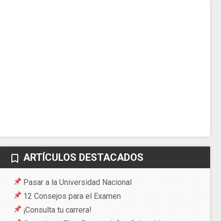
ARTÍCULOS DESTACADOS
bookmark_border
Pasar a la Universidad Nacional
12 Consejos para el Examen
¡Consulta tu carrera!