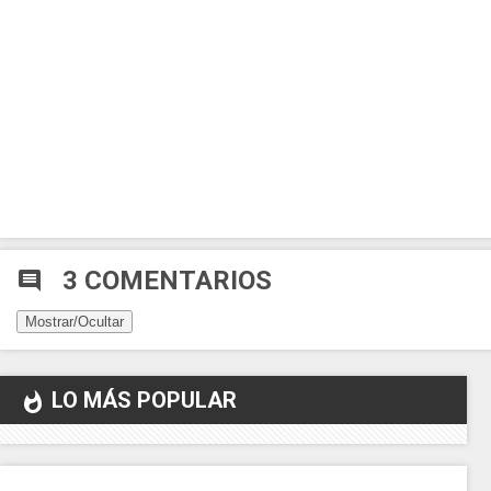
3 COMENTARIOS
comment
Mostrar/Ocultar
LO MÁS POPULAR
whatshot