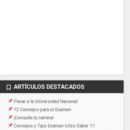
ARTÍCULOS DESTACADOS
bookmark_border
Pasar a la Universidad Nacional
12 Consejos para el Examen
¡Consulta tu carrera!
Consejos y Tips Examen Icfes Saber 11