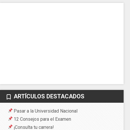
ARTÍCULOS DESTACADOS
bookmark_border
Pasar a la Universidad Nacional
12 Consejos para el Examen
¡Consulta tu carrera!