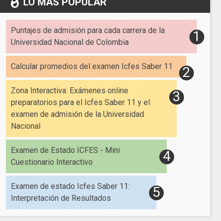
LO MÁS POPULAR
whatshot
Puntajes de admisión para cada carrera de la
Universidad Nacional de Colombia
Calcular promedios del examen Icfes Saber 11
Zona Interactiva: Exámenes online
preparatorios para el Icfes Saber 11 y el
examen de admisión de la Universidad
Nacional
Examen de Estado ICFES - Mini
Cuestionario Interactivo
Examen de estado Icfes Saber 11:
Interpretación de Resultados