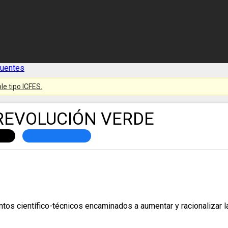
cuentes
le tipo ICFES.
 REVOLUCIÓN VERDE
os científico-técnicos encaminados a aumentar y racionalizar la 