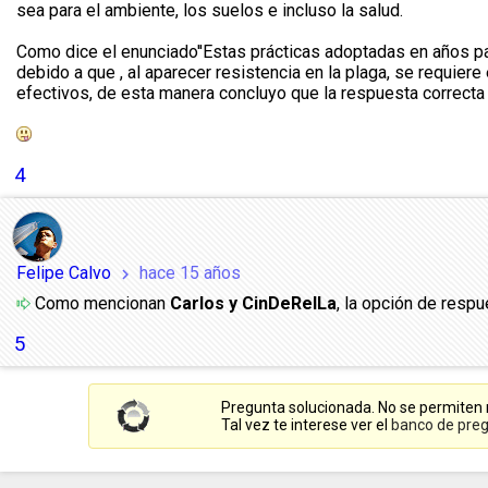
sea para el ambiente, los suelos e incluso la salud.
Como dice el enunciado''Estas prácticas adoptadas en años pas
debido a que , al aparecer resistencia en la plaga, se requier
efectivos, de esta manera concluyo que la respuesta correcta 
4
Felipe Calvo
hace 15 años
chevron_right
Como mencionan
Carlos y CinDeRelLa
, la opción de respu
5
Pregunta solucionada. No se permiten
Tal vez te interese ver el
banco de preg