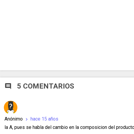
5 COMENTARIOS
comment
Anónimo
hace 15 años
chevron_right
la A, pues se habla del cambio en la composicion del producto