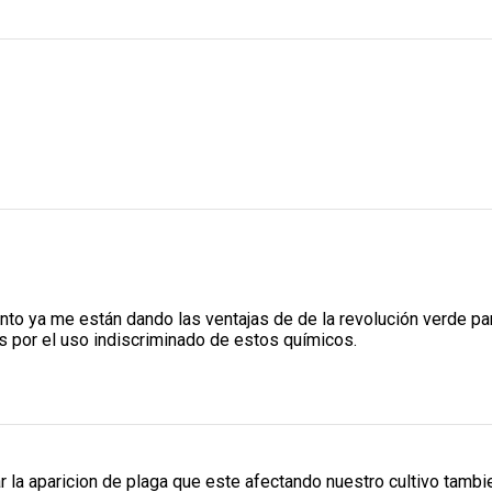
nto ya me están dando las ventajas de de la revolución verde pa
os por el uso indiscriminado de estos químicos.
r la aparicion de plaga que este afectando nuestro cultivo tambi