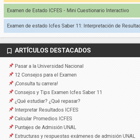
Examen de Estado ICFES - Mini Cuestionario Interactivo
Examen de estado Icfes Saber 11: Interpretación de Resulta
ARTÍCULOS DESTACADOS
bookmark_border
Pasar a la Universidad Nacional
12 Consejos para el Examen
¡Consulta tu carrera!
Consejos y Tips Examen Icfes Saber 11
¿Qué estudiar? ¿Qué repasar?
Interpretar Resultados ICFES
Calcular Promedios ICFES
Puntajes de Admisión UNAL
Estructuras y respuestas exámenes de admisión UNAL