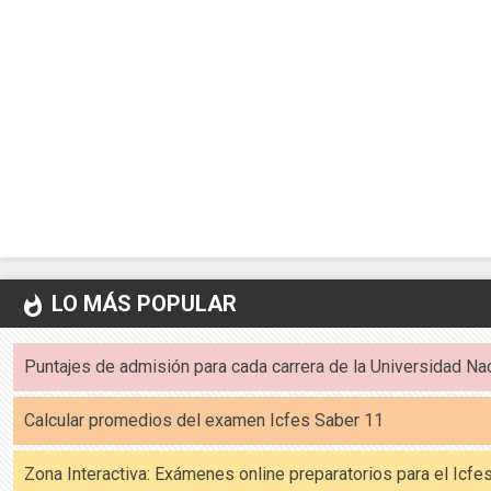
LO MÁS POPULAR
whatshot
Puntajes de admisión para cada carrera de la Universidad Na
Calcular promedios del examen Icfes Saber 11
Zona Interactiva: Exámenes online preparatorios para el Icf