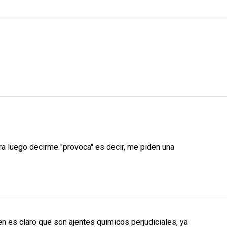
ra luego decirme "provoca" es decir, me piden una
en es claro que son ajentes quimicos perjudiciales, ya