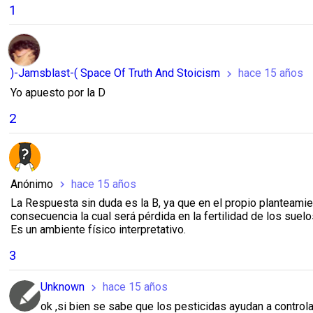
1
)-Jamsblast-( Space Of Truth And Stoicism
hace 15 años
chevron_right
Yo apuesto por la D
2
Anónimo
hace 15 años
chevron_right
La Respuesta sin duda es la B, ya que en el propio planteamie
consecuencia la cual será pérdida en la fertilidad de los suel
Es un ambiente físico interpretativo.
3
Unknown
hace 15 años
chevron_right
ok ,si bien se sabe que los pesticidas ayudan a controla