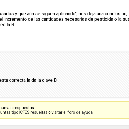
ados y que aún se siguen aplicando'', nos deja una conclusion, 
e el incremento de las cantidades necesarias de pesticida o la su
es la B.
esta correcta la da la clave B.
 nuevas respuestas.
untas tipo ICFES resueltas
o
visitar el foro de ayuda
.