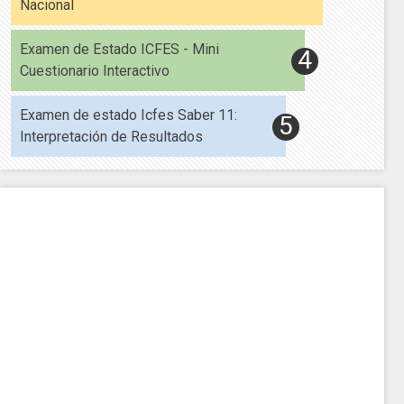
Nacional
Examen de Estado ICFES - Mini
Cuestionario Interactivo
Examen de estado Icfes Saber 11:
Interpretación de Resultados