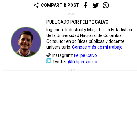
share
COMPARTIR POST
PUBLICADO POR
FELIPE CALVO
Ingeniero Industrial y Magíster en Estadística
de la Universidad Nacional de Colombia.
Consultor en políticas públicas y docente
universitario.
Conoce más de mi trabajo.
Instagram:
Felipe Calvo
Twitter:
@feliperspicuo