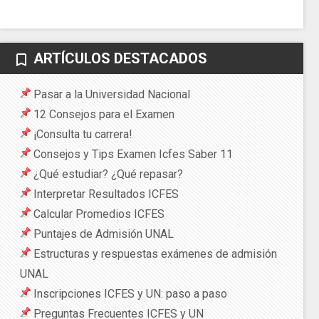
ARTÍCULOS DESTACADOS
bookmark_border
Pasar a la Universidad Nacional
12 Consejos para el Examen
¡Consulta tu carrera!
Consejos y Tips Examen Icfes Saber 11
¿Qué estudiar? ¿Qué repasar?
Interpretar Resultados ICFES
Calcular Promedios ICFES
Puntajes de Admisión UNAL
Estructuras y respuestas exámenes de admisión
UNAL
Inscripciones ICFES y UN: paso a paso
Preguntas Frecuentes ICFES y UN