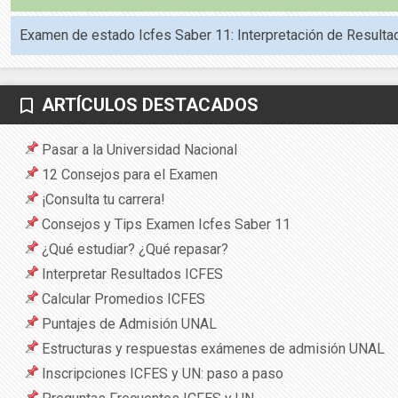
Examen de estado Icfes Saber 11: Interpretación de Resulta
ARTÍCULOS DESTACADOS
bookmark_border
Pasar a la Universidad Nacional
12 Consejos para el Examen
¡Consulta tu carrera!
Consejos y Tips Examen Icfes Saber 11
¿Qué estudiar? ¿Qué repasar?
Interpretar Resultados ICFES
Calcular Promedios ICFES
Puntajes de Admisión UNAL
Estructuras y respuestas exámenes de admisión UNAL
Inscripciones ICFES y UN: paso a paso