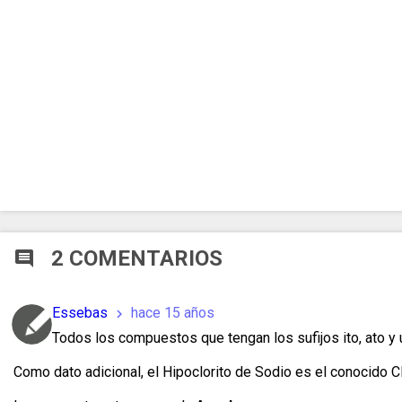
2 COMENTARIOS
comment
Essebas
hace 15 años
chevron_right
Todos los compuestos que tengan los sufijos ito, ato y 
Como dato adicional, el Hipoclorito de Sodio es el conocido C