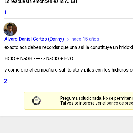
La respuesta entonces es la
A. sal
1
Alvaro Daniel Cortés (Danny)
hace 15 años
chevron_right
exacto aca debes recordar que una sal la constituye un hridoxi
HClO + NaOH -----> NaClO + H2O
y como dijo el compañero sal ito ato y pilas con los hidruros
2
Pregunta solucionada. No se permiten
Tal vez te interese ver el
banco de preg