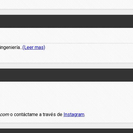
geniería...
(Leer mas)
.com
o contáctame a través de
Instagram
.