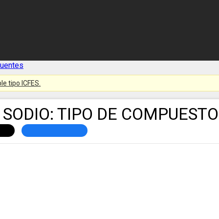
cuentes
le tipo ICFES.
E SODIO: TIPO DE COMPUEST