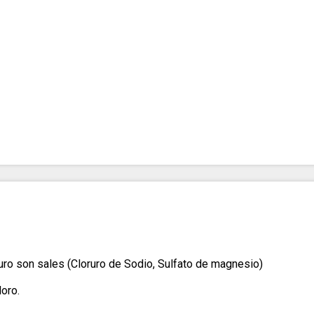
uro son sales (Cloruro de Sodio, Sulfato de magnesio)
loro.