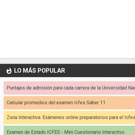
LO MÁS POPULAR
whatshot
Puntajes de admisión para cada carrera de la Universidad Na
Calcular promedios del examen Icfes Saber 11
Zona Interactiva: Exámenes online preparatorios para el Icf
Examen de Estado ICFES - Mini Cuestionario Interactivo