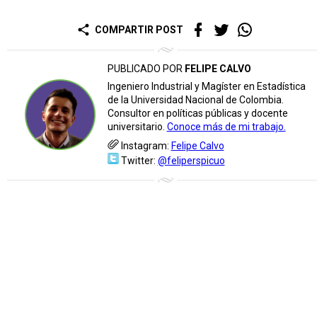
share
COMPARTIR POST
PUBLICADO POR
FELIPE CALVO
Ingeniero Industrial y Magíster en Estadística
de la Universidad Nacional de Colombia.
Consultor en políticas públicas y docente
universitario.
Conoce más de mi trabajo.
Instagram:
Felipe Calvo
Twitter:
@feliperspicuo