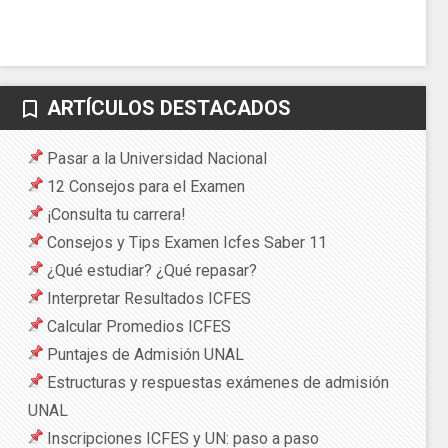
ARTÍCULOS DESTACADOS
bookmark_border
Pasar a la Universidad Nacional
12 Consejos para el Examen
¡Consulta tu carrera!
Consejos y Tips Examen Icfes Saber 11
¿Qué estudiar? ¿Qué repasar?
Interpretar Resultados ICFES
Calcular Promedios ICFES
Puntajes de Admisión UNAL
Estructuras y respuestas exámenes de admisión
UNAL
Inscripciones ICFES y UN: paso a paso