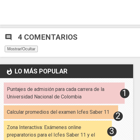
4 COMENTARIOS
comment
Mostrar/Ocultar
LO MÁS POPULAR
whatshot
Puntajes de admisión para cada carrera de la
Universidad Nacional de Colombia
Calcular promedios del examen Icfes Saber 11
Zona Interactiva: Exámenes online
preparatorios para el Icfes Saber 11 y el