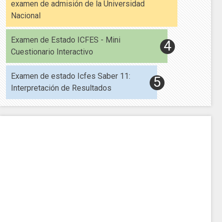
examen de admisión de la Universidad
Nacional
Examen de Estado ICFES - Mini
Cuestionario Interactivo
Examen de estado Icfes Saber 11:
Interpretación de Resultados