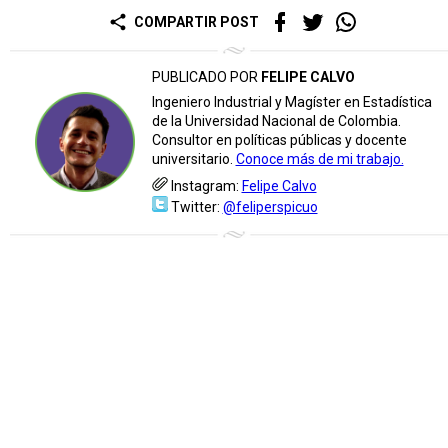
share
COMPARTIR POST
PUBLICADO POR
FELIPE CALVO
Ingeniero Industrial y Magíster en Estadística
de la Universidad Nacional de Colombia.
Consultor en políticas públicas y docente
universitario.
Conoce más de mi trabajo.
Instagram:
Felipe Calvo
Twitter:
@feliperspicuo