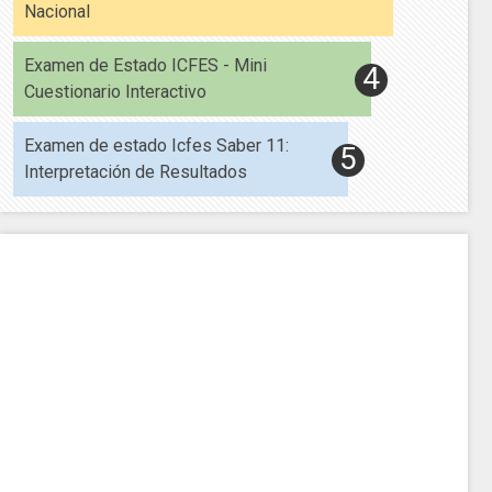
Nacional
Examen de Estado ICFES - Mini
Cuestionario Interactivo
Examen de estado Icfes Saber 11:
Interpretación de Resultados