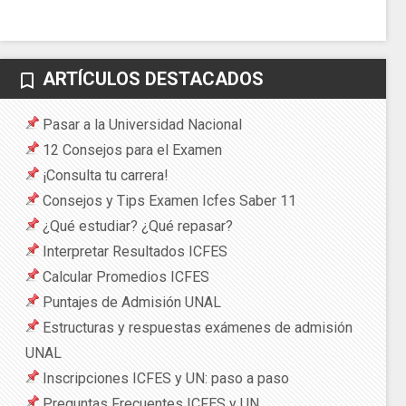
ARTÍCULOS DESTACADOS
bookmark_border
Pasar a la Universidad Nacional
12 Consejos para el Examen
¡Consulta tu carrera!
Consejos y Tips Examen Icfes Saber 11
¿Qué estudiar? ¿Qué repasar?
Interpretar Resultados ICFES
Calcular Promedios ICFES
Puntajes de Admisión UNAL
Estructuras y respuestas exámenes de admisión
UNAL
Inscripciones ICFES y UN: paso a paso
Preguntas Frecuentes ICFES y UN