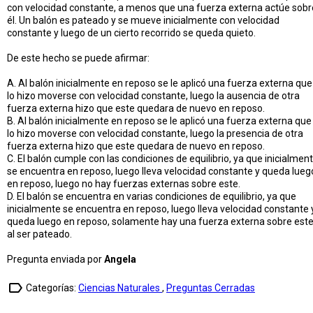
con velocidad constante, a menos que una fuerza externa actúe sobr
él. Un balón es pateado y se mueve inicialmente con velocidad
constante y luego de un cierto recorrido se queda quieto.
De este hecho se puede afirmar:
A. Al balón inicialmente en reposo se le aplicó una fuerza externa que
lo hizo moverse con velocidad constante, luego la ausencia de otra
fuerza externa hizo que este quedara de nuevo en reposo.
B. Al balón inicialmente en reposo se le aplicó una fuerza externa que
lo hizo moverse con velocidad constante, luego la presencia de otra
fuerza externa hizo que este quedara de nuevo en reposo.
C. El balón cumple con las condiciones de equilibrio, ya que inicialmen
se encuentra en reposo, luego lleva velocidad constante y queda lueg
en reposo, luego no hay fuerzas externas sobre este.
D. El balón se encuentra en varias condiciones de equilibrio, ya que
inicialmente se encuentra en reposo, luego lleva velocidad constante 
queda luego en reposo, solamente hay una fuerza externa sobre est
al ser pateado.
Pregunta enviada por
Angela
label_outline
Categorías:
Ciencias Naturales
,
Preguntas Cerradas