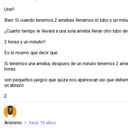
Una!!
Bien. Si cuando tenemos 2 amebas llenamos el tubo y un min
¿Cuanto tiempo le llevará a una sola ameba llenar otro tubo 
2 horas y un minuto!!
Es lo mismo que decir que:
Si tenemos una ameba, despues de un minuto tenemos 2 amebas
horas
son pequeños juegos que quiza nos aparescan asi que debemos 
un abrazo .
2
Anónimo
hace 16 años
chevron_right