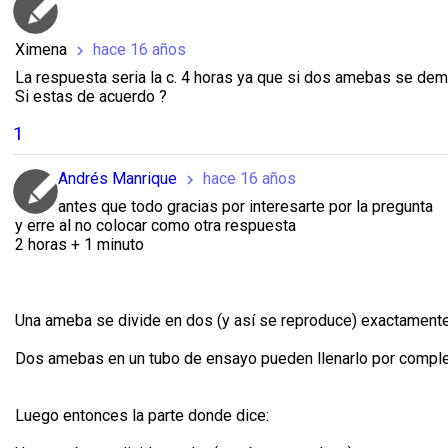
Ximena
hace 16 años
chevron_right
La respuesta seria la c. 4 horas ya que si dos amebas se dem
Si estas de acuerdo ?
1
Andrés Manrique
hace 16 años
chevron_right
antes que todo gracias por interesarte por la pregunta
y erre al no colocar como otra respuesta
2 horas + 1 minuto
Una ameba se divide en dos (y así se reproduce) exactamente
Dos amebas en un tubo de ensayo pueden llenarlo por complet
Luego entonces la parte donde dice: