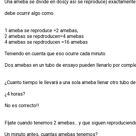
Una ameba se divide en dos(y así se reproduce) exactamente
debe ocurrir algo como:
1 ameba se reproduce =2 amebas,
2 amebas se repdroducen=4 amebas
4 amebas se repdroducen =16 amebas
Teniendo en cuenta que eso ocurre cada minuto.
Dos amebas en un tubo de ensayo pueden llenarlo por comple
¿Cuanto tiempo le llevará a una sola ameba llenar otro tubo 
¿4 horas?
No es correcto!!
Fíjate cuando tenemos 2 amebas... y que siguen reproduciendos
Un minuto antes, cuantas amebas tenemos?