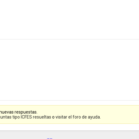
 nuevas respuestas.
untas tipo ICFES resueltas
o
visitar el foro de ayuda
.