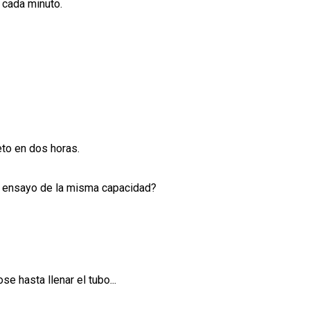
 cada minuto.
to en dos horas.
de ensayo de la misma capacidad?
e hasta llenar el tubo...