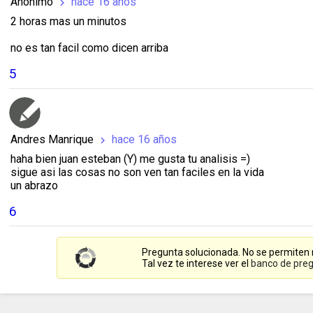
Anónimo
hace 16 años
chevron_right
2 horas mas un minutos
no es tan facil como dicen arriba
5
Andres Manrique
hace 16 años
chevron_right
haha bien juan esteban (Y) me gusta tu analisis =)
sigue asi las cosas no son ven tan faciles en la vida
un abrazo
6
Pregunta solucionada. No se permiten
Tal vez te interese ver el
banco de preg