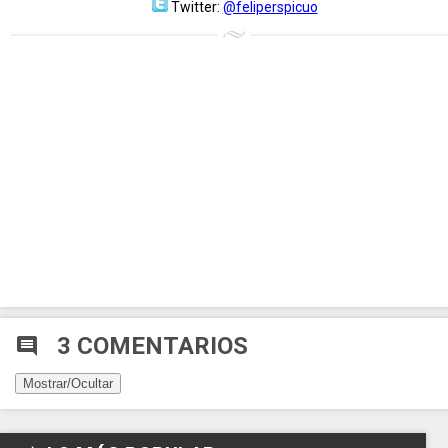
Twitter:
@feliperspicuo
3 COMENTARIOS
comment
Mostrar/Ocultar