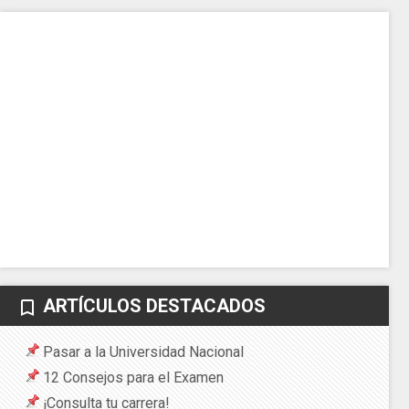
ARTÍCULOS DESTACADOS
bookmark_border
Pasar a la Universidad Nacional
12 Consejos para el Examen
¡Consulta tu carrera!