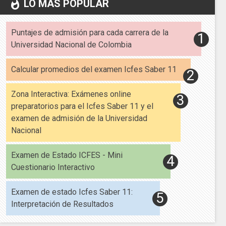
LO MÁS POPULAR
whatshot
Puntajes de admisión para cada carrera de la
Universidad Nacional de Colombia
Calcular promedios del examen Icfes Saber 11
Zona Interactiva: Exámenes online
preparatorios para el Icfes Saber 11 y el
examen de admisión de la Universidad
Nacional
Examen de Estado ICFES - Mini
Cuestionario Interactivo
Examen de estado Icfes Saber 11:
Interpretación de Resultados