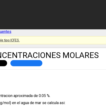
cuentes
le tipo ICFES.
ONCENTRACIONES MOLARES
ntracion aproximada de 0.05 %.
g/mol) en el agua de mar se calcula asi: