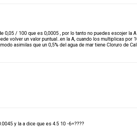
 de 0,05 / 100 que es 0,0005 , por lo tanto no puedes escojer l
ede volver un valor puntual...en la A, cuando los multiplicas po
e modo asimilas que un 0,5% del agua de mar tiene Cloruro de Calc
0.0045 y la a dice que es 4.5 10 -6=????