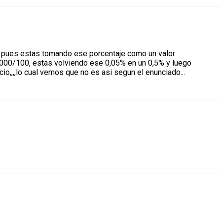
a A pues estas tomando ese porcentaje como un valor
r 1000/100, estas volviendo ese 0,05% en un 0,5% y luego
io,,,,lo cual vemos que no es asi segun el enunciado...