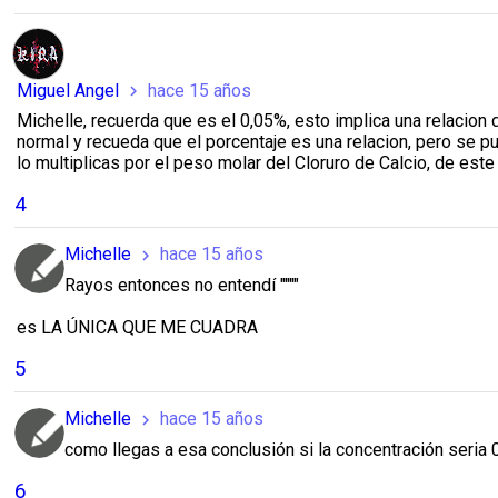
Miguel Angel
hace 15 años
chevron_right
Michelle, recuerda que es el 0,05%, esto implica una relacion
normal y recueda que el porcentaje es una relacion, pero se pu
lo multiplicas por el peso molar del Cloruro de Calcio, de est
4
Michelle
hace 15 años
chevron_right
Rayos entonces no entendí """"
es LA ÚNICA QUE ME CUADRA
5
Michelle
hace 15 años
chevron_right
como llegas a esa conclusión si la concentración seria 
6