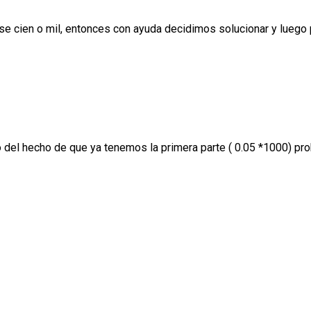
e cien o mil, entonces con ayuda decidimos solucionar y luego 
o del hecho de que ya tenemos la primera parte ( 0.05 *1000) pr