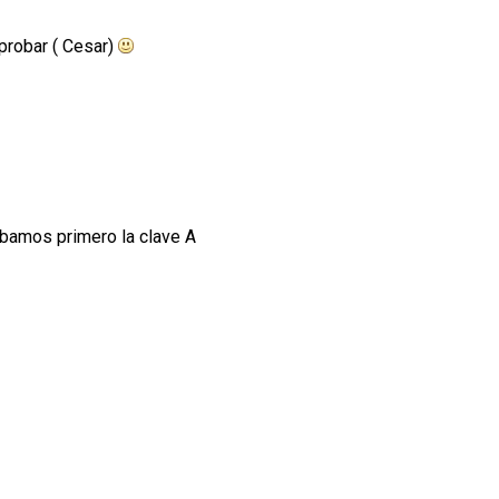
probar ( Cesar)
obamos primero la clave A