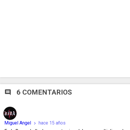
6 COMENTARIOS
comment
Miguel Angel
hace 15 años
chevron_right