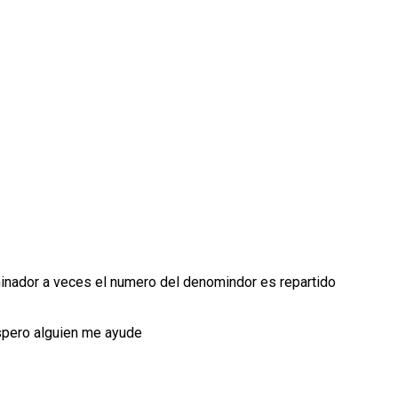
minador a veces el numero del denomindor es repartido
spero alguien me ayude