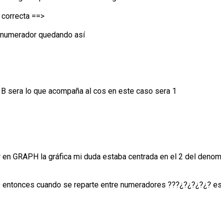
 correcta ==>
l numerador quedando así
 B sera lo que acompaña al cos en este caso sera 1
r en GRAPH la gráfica mi duda estaba centrada en el 2 del deno
 entonces cuando se reparte entre numeradores ???¿?¿?¿?¿? e