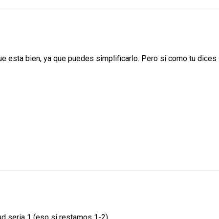
 esta bien, ya que puedes simplificarlo. Pero si como tu dices 
ud seria 1 (eso si restamos 1-2)