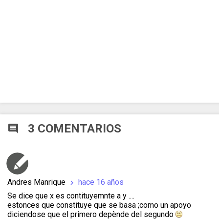
3 COMENTARIOS
comment
Andres Manrique
hace 16 años
chevron_right
Se dice que x es contituyemnte a y ....
estonces que constituye que se basa ;como un apoyo
diciendose que el primero depènde del segundo