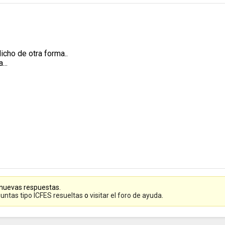
dicho de otra forma..
...
 nuevas respuestas.
untas tipo ICFES resueltas
o
visitar el foro de ayuda
.