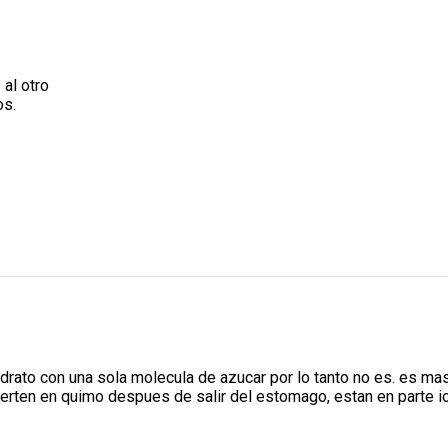
 al otro
os.
rato con una sola molecula de azucar por lo tanto no es. es mas
ierten en quimo despues de salir del estomago, estan en parte i