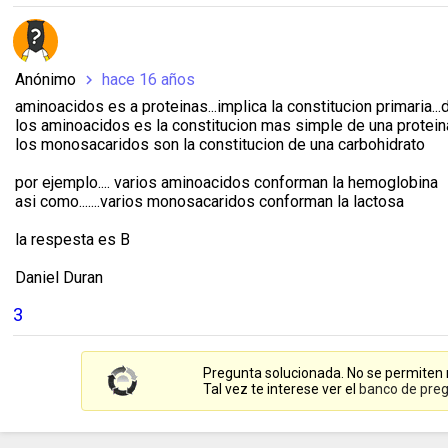
Anónimo
hace 16 años
chevron_right
aminoacidos es a proteinas...implica la constitucion primaria...
los aminoacidos es la constitucion mas simple de una proteina
los monosacaridos son la constitucion de una carbohidrato
por ejemplo.... varios aminoacidos conforman la hemoglobina
asi como.......varios monosacaridos conforman la lactosa
la respesta es B
Daniel Duran
3
Pregunta solucionada. No se permiten
Tal vez te interese ver el
banco de preg