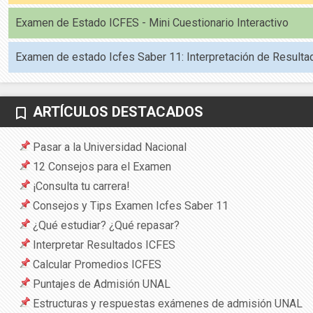
Examen de Estado ICFES - Mini Cuestionario Interactivo
Examen de estado Icfes Saber 11: Interpretación de Resulta
ARTÍCULOS DESTACADOS
bookmark_border
Pasar a la Universidad Nacional
12 Consejos para el Examen
¡Consulta tu carrera!
Consejos y Tips Examen Icfes Saber 11
¿Qué estudiar? ¿Qué repasar?
Interpretar Resultados ICFES
Calcular Promedios ICFES
Puntajes de Admisión UNAL
Estructuras y respuestas exámenes de admisión UNAL