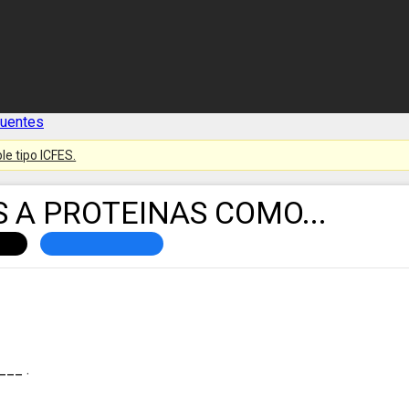
cuentes
le tipo ICFES.
 A PROTEINAS COMO...
___ .