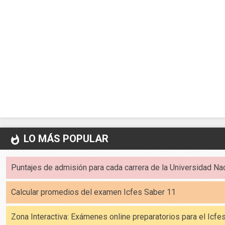
LO MÁS POPULAR
whatshot
Puntajes de admisión para cada carrera de la Universidad Na
Calcular promedios del examen Icfes Saber 11
Zona Interactiva: Exámenes online preparatorios para el Icf