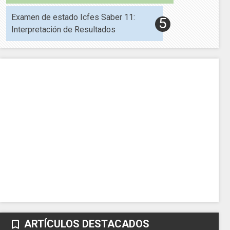
Examen de estado Icfes Saber 11:
Interpretación de Resultados
ARTÍCULOS DESTACADOS
bookmark_border