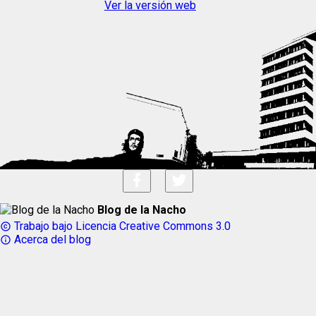
Ver la versión web
Blog de la Nacho
Trabajo bajo Licencia Creative Commons 3.0
copyright
Acerca del blog
info_outline