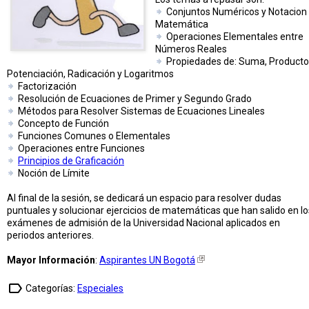
Conjuntos Numéricos y Notacion
Matemática
Operaciones Elementales entre
Números Reales
Propiedades de: Suma, Producto
Potenciación, Radicación y Logaritmos
Factorización
Resolución de Ecuaciones de Primer y Segundo Grado
Métodos para Resolver Sistemas de Ecuaciones Lineales
Concepto de Función
Funciones Comunes o Elementales
Operaciones entre Funciones
Principios de Graficación
Noción de Límite
Al final de la sesión, se dedicará un espacio para resolver dudas
puntuales y solucionar ejercicios de matemáticas que han salido en lo
exámenes de admisión de la Universidad Nacional aplicados en
periodos anteriores.
Mayor Información
:
Aspirantes UN Bogotá
label_outline
Categorías:
Especiales