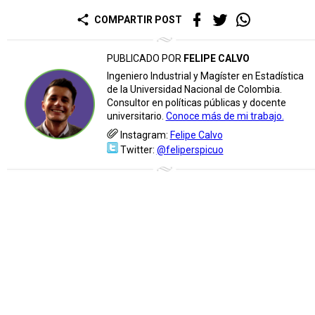
share
COMPARTIR POST
PUBLICADO POR
FELIPE CALVO
Ingeniero Industrial y Magíster en Estadística
de la Universidad Nacional de Colombia.
Consultor en políticas públicas y docente
universitario.
Conoce más de mi trabajo.
Instagram:
Felipe Calvo
Twitter:
@feliperspicuo