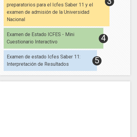
preparatorios para el Icfes Saber 11 y el
examen de admisión de la Universidad
Nacional
Examen de Estado ICFES - Mini
Cuestionario Interactivo
Examen de estado Icfes Saber 11:
Interpretación de Resultados