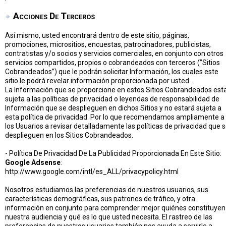
Acciones De Terceros
Así mismo, usted encontrará dentro de este sitio, páginas,
promociones, micrositios, encuestas, patrocinadores, publicistas,
contratistas y/o socios y servicios comerciales, en conjunto con otros
servicios compartidos, propios o cobrandeados con terceros (”Sitios
Cobrandeados”) que le podrán solicitar Información, los cuales este
sitio le podrá revelar información proporcionada por usted.
La Información que se proporcione en estos Sitios Cobrandeados est
sujeta a las políticas de privacidad o leyendas de responsabilidad de
Información que se desplieguen en dichos Sitios y no estará sujeta a
esta política de privacidad. Por lo que recomendamos ampliamente a
los Usuarios a revisar detalladamente las políticas de privacidad que 
desplieguen en los Sitios Cobrandeados.
- Política De Privacidad De La Publicidad Proporcionada En Este Sitio:
Google Adsense
:
http://www.google.com/intl/es_ALL/privacypolicy.html
Nosotros estudiamos las preferencias de nuestros usuarios, sus
características demográficas, sus patrones de tráfico, y otra
información en conjunto para comprender mejor quiénes constituyen
nuestra audiencia y qué es lo que usted necesita. El rastreo de las