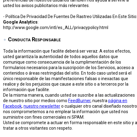
preferencias de nuestros usuarios también nos ayuda a servirle a
usted los avisos publicitarios más relevantes.
- Política De Privacidad De Fuentes De Rastreo Utilizadas En Este Sitio
Google Analytics
:
http://www.google.com/intl/es_ALL/privacypolicy.html
Conducta Responsable
Toda la información que facilite deberá ser veraz. A estos efectos,
usted garantiza la autenticidad de todos aquellos datos que
comunique como consecuencia de la cumplimentación de los
formularios necesarios para la suscripción de los Servicios, acceso a
contenidos o áreas restringidas del sitio. En todo caso usted será el
único responsable de las manifestaciones falsas o inexactas que
realice y de los perjuicios que cause a este sitio o a terceros por la
información que facilite.
De la misma manera, cuando usted se suscribe a las actualizaciones
de nuestro sitio por medios como
FeedBurner
, nuestra
página en
Facebook
,
nuestro newsletter
o cualquier otro canal diseñado nosotr
nos comprometemos a no emplear la información que usted nos
suministre con fines comerciales ni SPAM.
Usted se compromete a actuar en forma responsable en este sitio y 
tratar a otros visitantes con respeto.