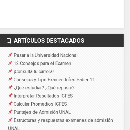
ARTÍCULOS DESTACADOS
bookmark_border
Pasar a la Universidad Nacional
12 Consejos para el Examen
¡Consulta tu carrera!
Consejos y Tips Examen Icfes Saber 11
¿Qué estudiar? ¿Qué repasar?
Interpretar Resultados ICFES
Calcular Promedios ICFES
Puntajes de Admisión UNAL
Estructuras y respuestas exámenes de admisión
UNAL