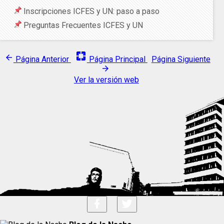
Inscripciones ICFES y UN: paso a paso
Preguntas Frecuentes ICFES y UN
pages
arrow_back
Página Anterior
Página Principal
Página Siguiente
arrow_forward
Ver la versión web